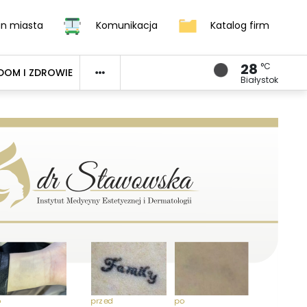
an miasta
Komunikacja
Katalog firm
28
°C
DOM I ZDROWIE
Białystok