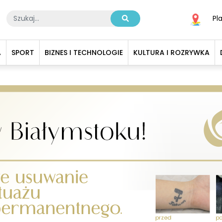
Pl
A
SPORT
BIZNES I TECHNOLOGIE
KULTURA I ROZRYWKA