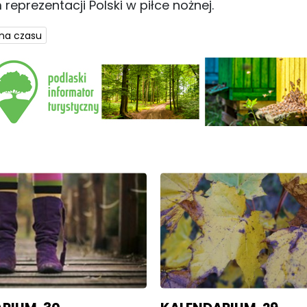
eprezentacji Polski w piłce nożnej.
na czasu