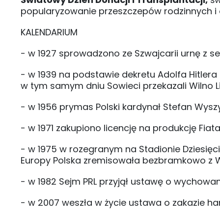
popularyzowanie przeszczepów rodzinnych i
KALENDARIUM
- w 1927 sprowadzono ze Szwajcarii urnę z s
- w 1939 na podstawie dekretu Adolfa Hitler
w tym samym dniu Sowieci przekazali Wilno L
- w 1956 prymas Polski kardynał Stefan Wyszy
- w 1971 zakupiono licencję na produkcję Fiata
- w 1975 w rozegranym na Stadionie Dziesię
Europy Polska zremisowała bezbramkowo z 
- w 1982 Sejm PRL przyjął ustawę o wychowani
- w 2007 weszła w życie ustawa o zakazie ha