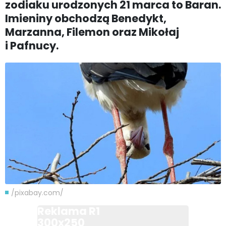
zodiaku urodzonych 21 marca to Baran.
Imieniny obchodzą Benedykt,
Marzanna, Filemon oraz Mikołaj
i Pafnucy.
/pixabay.com/
Reklama R1
300x250