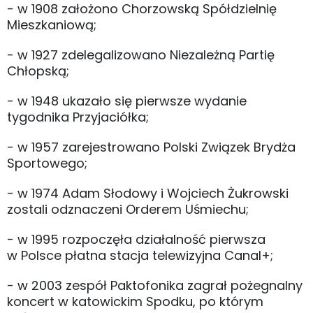
- w 1908 założono Chorzowską Spółdzielnię
Mieszkaniową;
- w 1927 zdelegalizowano Niezależną Partię
Chłopską;
- w 1948 ukazało się pierwsze wydanie
tygodnika Przyjaciółka;
- w 1957 zarejestrowano Polski Związek Brydża
Sportowego;
- w 1974 Adam Słodowy i Wojciech Żukrowski
zostali odznaczeni Orderem Uśmiechu;
- w 1995 rozpoczęła działalność pierwsza
w Polsce płatna stacja telewizyjna Canal+;
- w 2003 zespół Paktofonika zagrał pożegnalny
koncert w katowickim Spodku, po którym