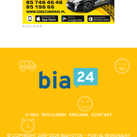
O NAS
REGULAMIN
REKLAMA
KONTAKT
© COPYRIGHT 2016-2026 BIAŁYSTOK - PORTAL REGIONALNY