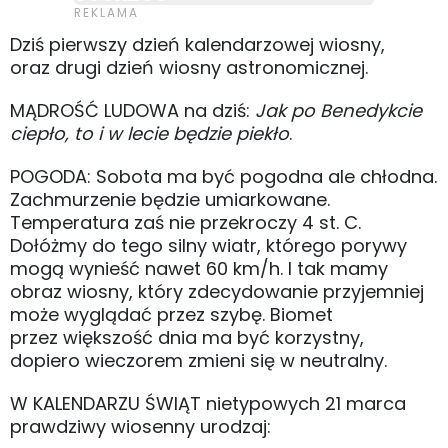
Dziś pierwszy dzień kalendarzowej wiosny,
oraz drugi dzień wiosny astronomicznej.
MĄDROŚĆ LUDOWA na dziś:
Jak po Benedykcie
ciepło, to i w lecie będzie piekło
.
POGODA: Sobota ma być pogodna ale chłodna.
Zachmurzenie będzie umiarkowane.
Temperatura zaś nie przekroczy 4 st. C.
Dołóżmy do tego silny wiatr, którego porywy
mogą wynieść nawet 60 km/h. I tak mamy
obraz wiosny, który zdecydowanie przyjemniej
może wyglądać przez szybę. Biomet
przez większość dnia ma być korzystny,
dopiero wieczorem zmieni się w neutralny.
W KALENDARZU ŚWIĄT nietypowych 21 marca
prawdziwy wiosenny urodzaj: