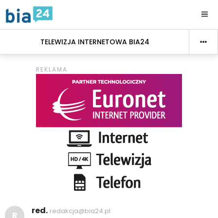
TELEWIZJA INTERNETOWA BIA24
red.
redakcja@bia24.pl
R