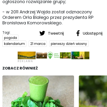
ogłoszono rozwiązanie grupy;
- w 2011 Andrzej Wajda został odznaczony
Orderem Orła Białego przez prezydenta RP
Bronisława Komorowskiego.
Tagi:
Tweetnij
Udostępnij
pogoda
kalendarium
21 marca
pierwszy dzień wiosny
ZOBACZ RÓWNIEŻ