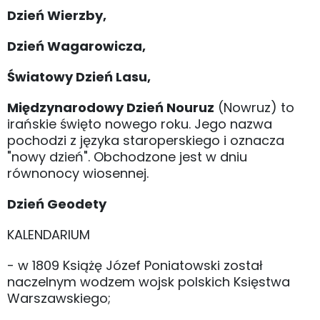
Dzień Wierzby,
Dzień Wagarowicza,
Światowy Dzień Lasu,
Międzynarodowy Dzień Nouruz
(Nowruz) to
irańskie święto nowego roku. Jego nazwa
pochodzi z języka staroperskiego i oznacza
"nowy dzień". Obchodzone jest w dniu
równonocy wiosennej.
Dzień Geodety
KALENDARIUM
- w 1809 Książę Józef Poniatowski został
naczelnym wodzem wojsk polskich Księstwa
Warszawskiego;