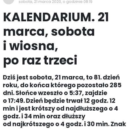
sobota, 21 marca 2020, o godzinie 08:19
KALENDARIUM. 21
marca, sobota
i wiosna,
po raz trzeci
Dziś jest sobota, 21 marca, to 81. dzień
roku, do końca którego pozostało 285
dni. Słońce wzeszło o 5:37, zajdzie
o 17:49. Dzień będzie trwał 12 godz. 12
min i jest krótszy od najdłuższego o 4
godz. i 34 min oraz dłuższy
od najkrótszego o 4 godz. i 30 min. Znak