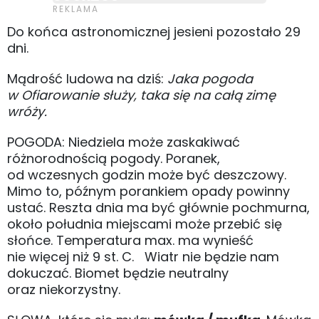
Do końca astronomicznej jesieni pozostało 29
dni.
Mądrość ludowa na dziś:
Jaka pogoda
w Ofiarowanie służy, taka się na całą zimę
wróży.
POGODA: Niedziela może zaskakiwać
różnorodnością pogody. Poranek,
od wczesnych godzin może być deszczowy.
Mimo to, późnym porankiem opady powinny
ustać. Reszta dnia ma być głównie pochmurna,
około południa miejscami może przebić się
słońce. Temperatura max. ma wynieść
nie więcej niż 9 st. C. Wiatr nie będzie nam
dokuczać. Biomet będzie neutralny
oraz niekorzystny.