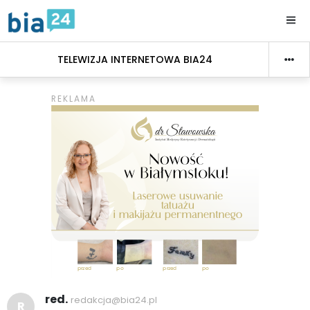
TELEWIZJA INTERNETOWA BIA24
red.
redakcja@bia24.pl
R