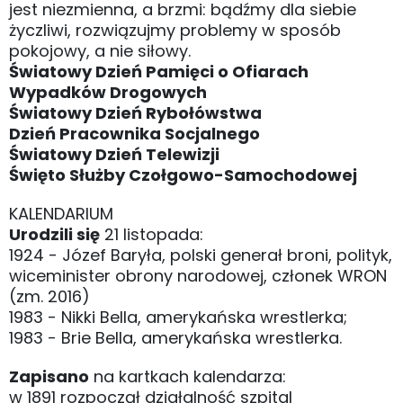
jest niezmienna, a brzmi: bądźmy dla siebie
życzliwi, rozwiązujmy problemy w sposób
pokojowy, a nie siłowy.
Światowy Dzień Pamięci o Ofiarach
Wypadków Drogowych
Światowy Dzień Rybołówstwa
Dzień Pracownika Socjalnego
Światowy Dzień Telewizji
Święto Służby Czołgowo-Samochodowej
KALENDARIUM
Urodzili się
21 listopada:
1924 - Józef Baryła, polski generał broni, polityk,
wiceminister obrony narodowej, członek WRON
(zm. 2016)
1983 - Nikki Bella, amerykańska wrestlerka;
1983 - Brie Bella, amerykańska wrestlerka.
Zapisano
na kartkach kalendarza:
w 1891 rozpoczął działalność szpital