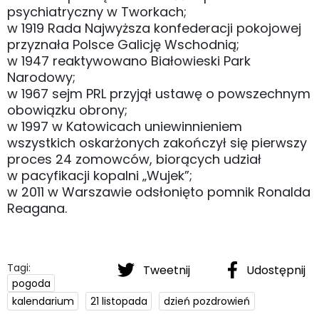
psychiatryczny w Tworkach;
w 1919 Rada Najwyższa konfederacji pokojowej
przyznała Polsce Galicję Wschodnią;
w 1947 reaktywowano Białowieski Park
Narodowy;
w 1967 sejm PRL przyjął ustawę o powszechnym
obowiązku obrony;
w 1997 w Katowicach uniewinnieniem
wszystkich oskarżonych zakończył się pierwszy
proces 24 zomowców, biorących udział
w pacyfikacji kopalni „Wujek”;
w 2011 w Warszawie odsłonięto pomnik Ronalda
Reagana.
Tagi:
Tweetnij
Udostępnij
pogoda
kalendarium
21 listopada
dzień pozdrowień