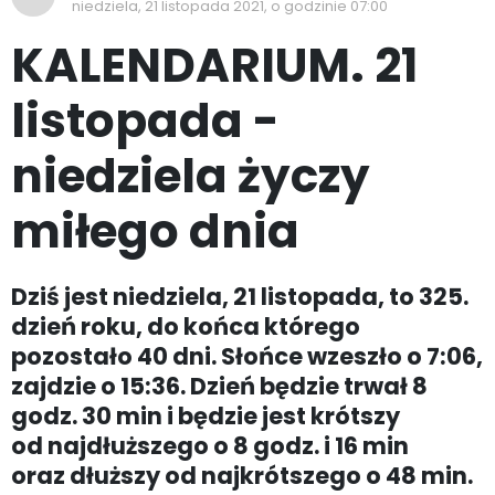
niedziela, 21 listopada 2021, o godzinie 07:00
KALENDARIUM. 21
listopada -
niedziela życzy
miłego dnia
Dziś jest niedziela, 21 listopada, to 325.
dzień roku, do końca którego
pozostało 40 dni. Słońce wzeszło o 7:06,
zajdzie o 15:36. Dzień będzie trwał 8
godz. 30 min i będzie jest krótszy
od najdłuższego o 8 godz. i 16 min
oraz dłuższy od najkrótszego o 48 min.