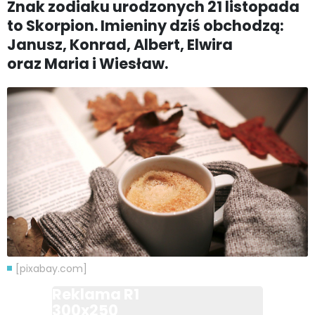
Znak zodiaku urodzonych 21 listopada
to Skorpion. Imieniny dziś obchodzą:
Janusz, Konrad, Albert, Elwira
oraz Maria i Wiesław.
[pixabay.com]
Reklama R1
300x250