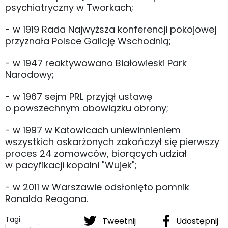
psychiatryczny w Tworkach;
- w 1919 Rada Najwyższa konferencji pokojowej
przyznała Polsce Galicję Wschodnią;
- w 1947 reaktywowano Białowieski Park
Narodowy;
- w 1967 sejm PRL przyjął ustawę
o powszechnym obowiązku obrony;
- w 1997 w Katowicach uniewinnieniem
wszystkich oskarżonych zakończył się pierwszy
proces 24 zomowców, biorących udział
w pacyfikacji kopalni "Wujek";
- w 2011 w Warszawie odsłonięto pomnik
Ronalda Reagana.
Tagi:
Tweetnij
Udostępnij