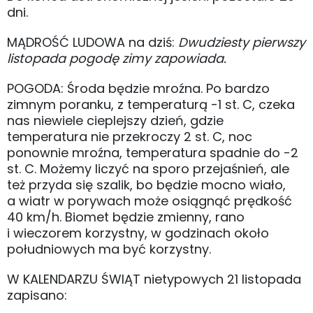
dni.
MĄDROŚĆ LUDOWA na dziś:
Dwudziesty pierwszy
listopada pogodę zimy zapowiada.
POGODA: Środa będzie mroźna. Po bardzo
zimnym poranku, z temperaturą -1 st. C, czeka
nas niewiele cieplejszy dzień, gdzie
temperatura nie przekroczy 2 st. C, noc
ponownie mroźna, temperatura spadnie do -2
st. C. Możemy liczyć na sporo przejaśnień, ale
też przyda się szalik, bo będzie mocno wiało,
a wiatr w porywach może osiągnąć prędkość
40 km/h. Biomet będzie zmienny, rano
i wieczorem korzystny, w godzinach około
południowych ma być korzystny.
W KALENDARZU ŚWIĄT nietypowych 21 listopada
zapisano: