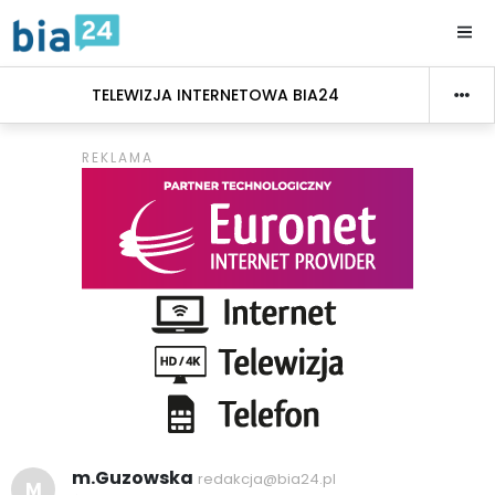
TELEWIZJA INTERNETOWA BIA24
m.Guzowska
redakcja@bia24.pl
M