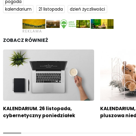
pogoda
kalendarium
21 listopada
dzień życzliwości
ZOBACZ RÓWNIEŻ
KALENDARIUM. 26 listopada,
KALENDARIUM, 
cybernetyczny poniedziałek
pluszowa nied