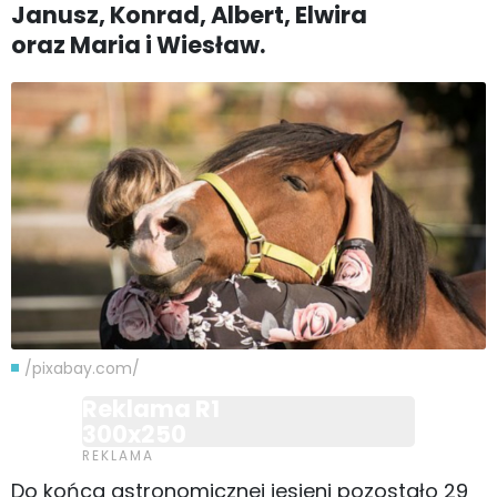
Janusz, Konrad, Albert, Elwira
oraz Maria i Wiesław.
/pixabay.com/
Reklama R1
300x250
Do końca astronomicznej jesieni pozostało 29