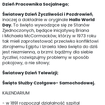
Dzień Pracownika Socjalnego;
Światowy Dzień Życzliwości i Pozdrowień
,
inaczej a dokładnie w oryginale
Hallo World
Day.
To święto wywodzące się ze Stanów
Zjednoczonych, będące inicjatywą Briana
i Michaela McCormacków, którzy w 1973 roku
tak mieli zaprotestować przeciwko konfliktowi
zbrojnemu Egiptu i Izraela. Idea święta do dziś
jest niezmienna, a brzmi: bądźmy dla siebie
życzliwi, rozwiązujmy problemy w sposób
pokojowy, a nie siłowy;
Światowy Dzień Telewizji;
Święto Służby Czołgowo- Samochodowej.
KALENDARIUM
- w 1891 rozpoczął działalność szpital