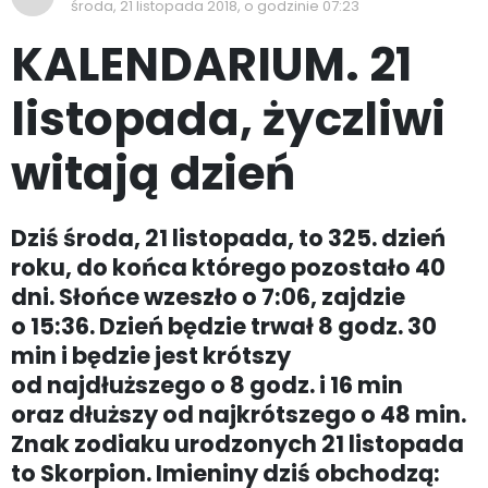
środa, 21 listopada 2018, o godzinie 07:23
KALENDARIUM. 21
listopada, życzliwi
witają dzień
Dziś środa, 21 listopada, to 325. dzień
roku, do końca którego pozostało 40
dni. Słońce wzeszło o 7:06, zajdzie
o 15:36. Dzień będzie trwał 8 godz. 30
min i będzie jest krótszy
od najdłuższego o 8 godz. i 16 min
oraz dłuższy od najkrótszego o 48 min.
Znak zodiaku urodzonych 21 listopada
to Skorpion. Imieniny dziś obchodzą: