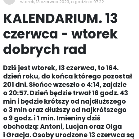
wtorek, 13 czerwca 2023, o godzinie 07:22
KALENDARIUM. 13
czerwca - wtorek
dobrych rad
Dziś jest wtorek, 13 czerwca, to 164.
dzień roku, do końca którego pozostał
201 dni. Słońce wzeszło o 4:14, zajdzie
o 20:57. Dzień będzie trwał 16 godz. 43
min i będzie krótszy od najdłuższego
o 3 min oraz dłuższy od najkrótszego
o 9 godz. i 1 min. Imieniny dziś
obchodzą: Antoni, Lucjan oraz Olga
i Gracja. Osoby urodzone 13 czerwca są