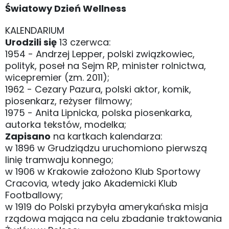
Światowy Dzień Wellness
KALENDARIUM
Urodzili się
13 czerwca:
1954 - Andrzej Lepper, polski związkowiec,
polityk, poseł na Sejm RP, minister rolnictwa,
wicepremier (zm. 2011);
1962 - Cezary Pazura, polski aktor, komik,
piosenkarz, reżyser filmowy;
1975 - Anita Lipnicka, polska piosenkarka,
autorka tekstów, modelka;
Zapisano
na kartkach kalendarza:
w 1896 w Grudziądzu uruchomiono pierwszą
linię tramwaju konnego;
w 1906 w Krakowie założono Klub Sportowy
Cracovia, wtedy jako Akademicki Klub
Footballowy;
w 1919 do Polski przybyła amerykańska misja
rządowa mająca na celu zbadanie traktowania