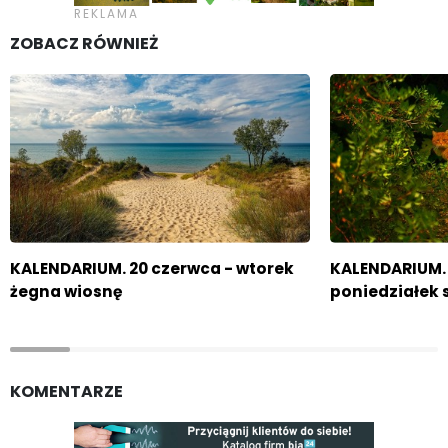
ZOBACZ RÓWNIEŻ
KALENDARIUM. 20 czerwca - wtorek
KALENDARIUM. 
żegna wiosnę
poniedziałek
KOMENTARZE