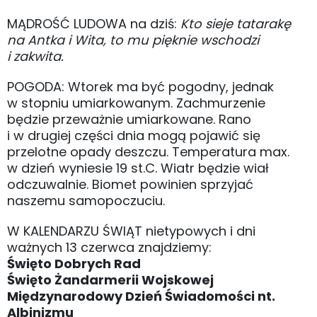
MĄDROŚĆ LUDOWA na dziś:
Kto sieje tatarakę
na Antka i Wita, to mu pięknie wschodzi
i zakwita.
POGODA: Wtorek ma być pogodny, jednak
w stopniu umiarkowanym. Zachmurzenie
będzie przeważnie umiarkowane. Rano
i w drugiej części dnia mogą pojawić się
przelotne opady deszczu. Temperatura max.
w dzień wyniesie 19 st.C. Wiatr będzie wiał
odczuwalnie. Biomet powinien sprzyjać
naszemu samopoczuciu.
W KALENDARZU ŚWIĄT nietypowych i dni
ważnych 13 czerwca znajdziemy:
Święto Dobrych Rad
Święto Żandarmerii Wojskowej
Międzynarodowy Dzień Świadomości nt.
Albinizmu