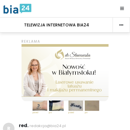
TELEWIZJA INTERNETOWA BIA24
red.
redakcja@bia24.pl
R