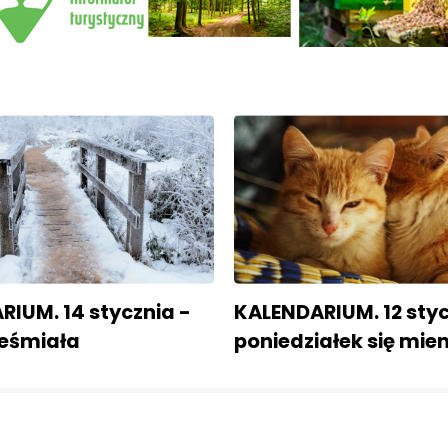
IUM. 14 stycznia -
KALENDARIUM. 12 styc
ieśmiała
poniedziałek się mien