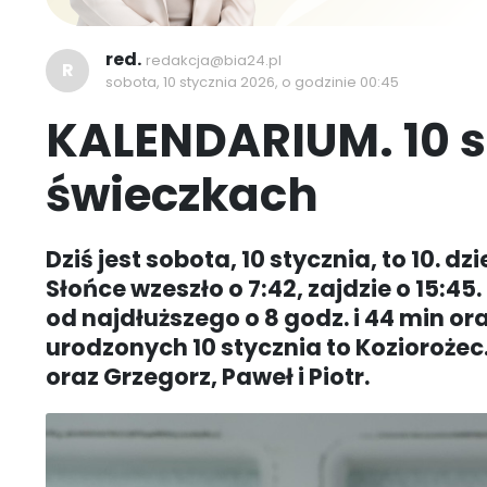
red.
redakcja@bia24.pl
R
sobota, 10 stycznia 2026, o godzinie 00:45
KALENDARIUM. 10 s
świeczkach
Dziś jest sobota, 10 stycznia, to 10. 
Słońce wzeszło o 7:42, zajdzie o 15:45.
od najdłuższego o 8 godz. i 44 min or
urodzonych 10 stycznia to Koziorożec
oraz Grzegorz, Paweł i Piotr.