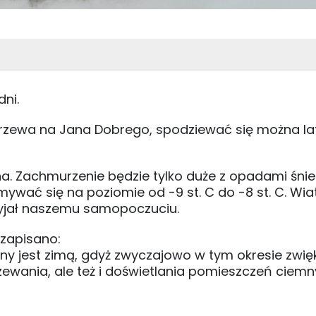
dni.
zewa na Jana Dobrego, spodziewać się można la
 Zachmurzenie będzie tylko duże z opadami śnie
ywać się na poziomie od -9 st. C do -8 st. C. Wia
rzyjał naszemu samopoczuciu.
 zapisano:
ny jest zimą, gdyż zwyczajowo w tym okresie zwię
ewania, ale też i doświetlania pomieszczeń ciem