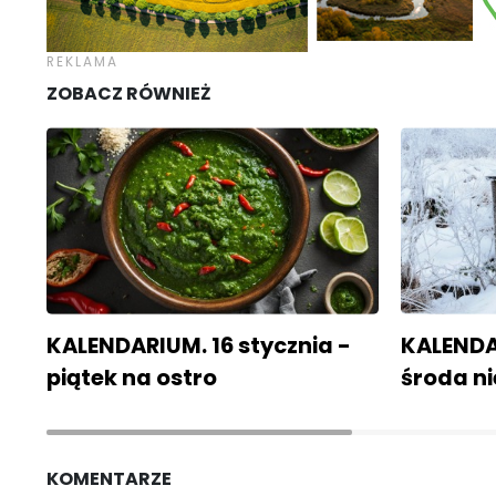
ZOBACZ RÓWNIEŻ
KALENDARIUM. 16 stycznia -
KALENDAR
piątek na ostro
środa n
KOMENTARZE