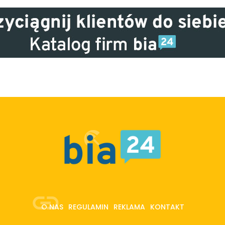
O NAS
REGULAMIN
REKLAMA
KONTAKT