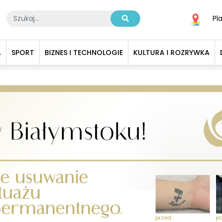
Pl
A
SPORT
BIZNES I TECHNOLOGIE
KULTURA I ROZRYWKA