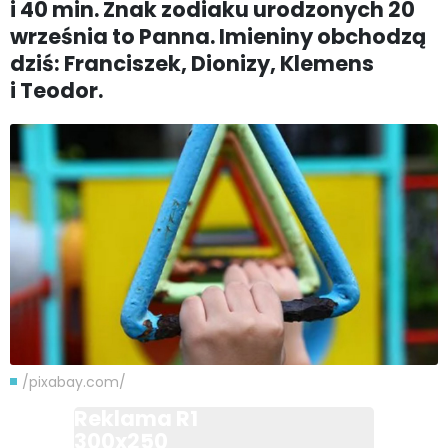
i 40 min. Znak zodiaku urodzonych 20
września to Panna. Imieniny obchodzą
dziś: Franciszek, Dionizy, Klemens
i Teodor.
/pixabay.com/
Reklama R1
300x250