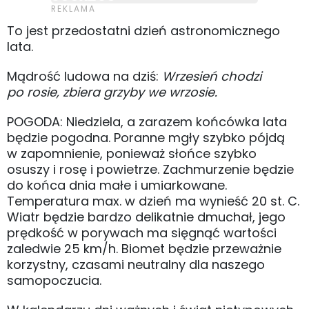
To jest przedostatni dzień astronomicznego
lata.
Mądrość ludowa na dziś:
Wrzesień chodzi
po rosie, zbiera grzyby we wrzosie.
POGODA: Niedziela, a zarazem końcówka lata
będzie pogodna. Poranne mgły szybko pójdą
w zapomnienie, ponieważ słońce szybko
osuszy i rosę i powietrze. Zachmurzenie będzie
do końca dnia małe i umiarkowane.
Temperatura max. w dzień ma wynieść 20 st. C.
Wiatr będzie bardzo delikatnie dmuchał, jego
prędkość w porywach ma sięgnąć wartości
zaledwie 25 km/h. Biomet będzie przeważnie
korzystny, czasami neutralny dla naszego
samopoczucia.