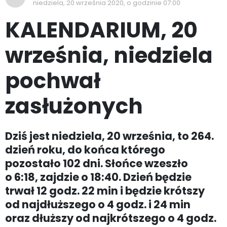
niedziela, 20 września 2020, o godzinie 07:00
KALENDARIUM, 20
września, niedziela
pochwał
zasłużonych
Dziś jest niedziela, 20 września, to 264.
dzień roku, do końca którego
pozostało 102 dni. Słońce wzeszło
o 6:18, zajdzie o 18:40. Dzień będzie
trwał 12 godz. 22 min i będzie krótszy
od najdłuższego o 4 godz. i 24 min
oraz dłuższy od najkrótszego o 4 godz.