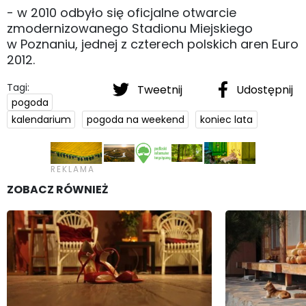
- w 2010 odbyło się oficjalne otwarcie
zmodernizowanego Stadionu Miejskiego
w Poznaniu, jednej z czterech polskich aren Euro
2012.
Tagi:
Tweetnij
Udostępnij
pogoda
kalendarium
pogoda na weekend
koniec lata
ZOBACZ RÓWNIEŻ