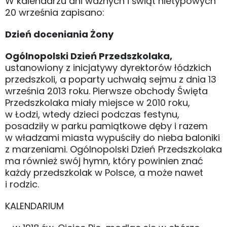
W kalendarzu dni ważnych i świąt nietypowych
20 września zapisano:
Dzień doceniania Żony
Ogólnopolski Dzień Przedszkolaka,
ustanowiony z inicjatywy dyrektorów łódzkich
przedszkoli, a poparty uchwałą sejmu z dnia 13
września 2013 roku. Pierwsze obchody Święta
Przedszkolaka miały miejsce w 2010 roku,
w Łodzi, wtedy dzieci podczas festynu,
posadziły w parku pamiątkowe dęby i razem
w władzami miasta wypuściły do nieba baloniki
z marzeniami. Ogólnopolski Dzień Przedszkolaka
ma również swój hymn, który powinien znać
każdy przedszkolak w Polsce, a może nawet
i rodzic.
KALENDARIUM