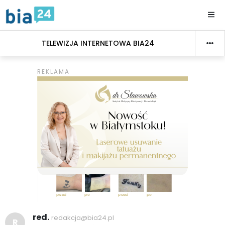
TELEWIZJA INTERNETOWA BIA24
red.
redakcja@bia24.pl
R