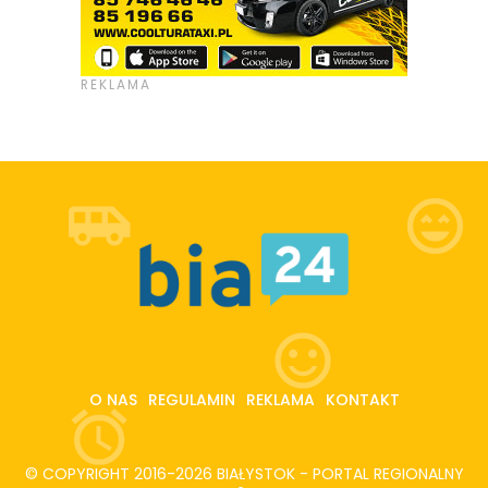
O NAS
REGULAMIN
REKLAMA
KONTAKT
© COPYRIGHT 2016-2026 BIAŁYSTOK - PORTAL REGIONALNY