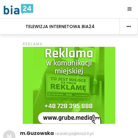
TELEWIZJA INTERNETOWA BIA24
m.Guzowska
redakcja@bia24.pl
M