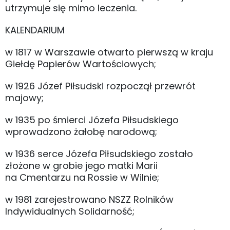
utrzymuje się mimo leczenia.
KALENDARIUM
w 1817 w Warszawie otwarto pierwszą w kraju
Giełdę Papierów Wartościowych;
w 1926 Józef Piłsudski rozpoczął przewrót
majowy;
w 1935 po śmierci Józefa Piłsudskiego
wprowadzono żałobę narodową;
w 1936 serce Józefa Piłsudskiego zostało
złożone w grobie jego matki Marii
na Cmentarzu na Rossie w Wilnie;
w 1981 zarejestrowano NSZZ Rolników
Indywidualnych Solidarność;