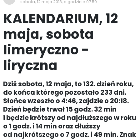
sobota, 12 maja 2018, o godzinie 07:50
KALENDARIUM, 12
maja, sobota
limeryczno -
liryczna
Dziś sobota, 12 maja, to 132. dzień roku,
do końca którego pozostało 233 dni.
Słońce wzeszło o 4:46, zajdzie o 20:18.
Dzień będzie trwał 15 godz. 32 min
i będzie krótszy od najdłuższego w roku
o 1 godz. i 14 min oraz dłuższy
od najkrótszego o 7 godz. i 49 min. Znak