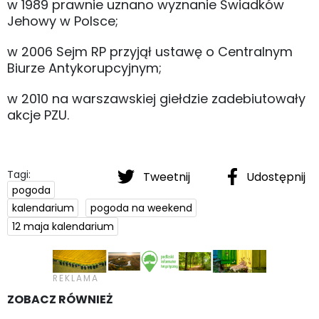
w 1989 prawnie uznano wyznanie Świadków
Jehowy w Polsce;
w 2006 Sejm RP przyjął ustawę o Centralnym
Biurze Antykorupcyjnym;
w 2010 na warszawskiej giełdzie zadebiutowały
akcje PZU.
Tagi:
Tweetnij
Udostępnij
pogoda
kalendarium
pogoda na weekend
12 maja kalendarium
ZOBACZ RÓWNIEŻ