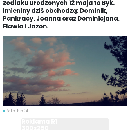
zodiaku urodzonych 12 maja to Byk.
Imieniny dziś obchodzą: Dominik,
Pankracy, Joanna oraz Dominicjana,
Flawia i Jazon.
foto. bia24
Reklama R1
300x250