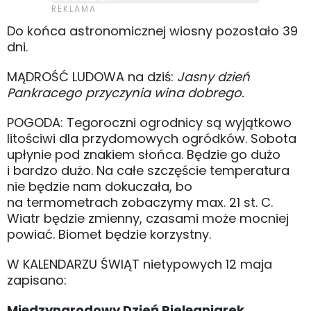
Do końca astronomicznej wiosny pozostało 39
dni.
MĄDROŚĆ LUDOWA na dziś:
Jasny dzień
Pankracego przyczynia wina dobrego.
POGODA: Tegoroczni ogrodnicy są wyjątkowo
litościwi dla przydomowych ogródków. Sobota
upłynie pod znakiem słońca. Będzie go dużo
i bardzo dużo. Na całe szczęście temperatura
nie będzie nam dokuczała, bo
na termometrach zobaczymy max. 21 st. C.
Wiatr będzie zmienny, czasami może mocniej
powiać. Biomet będzie korzystny.
W KALENDARZU ŚWIĄT nietypowych 12 maja
zapisano:
Międzynarodowy Dzień Pielęgniarek,