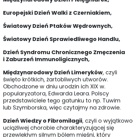
Europejski Dzień Walki z Czerniakiem,
Światowy Dzień Ptaków Wędrownych,
Światowy Dzień Sprawiedliwego Handlu,
Dzień Syndromu Chronicznego Zmęczenia
i Zaburzeń Immunoligicznych,
Międzynarodowy Dzień Limeryków
, czyli
święto krótkich, żartobliwych utworów.
Obchodzone w dniu urodzin ich XIX w.
popularyzatora, Edwarda Leara. Polscy
przedstawiciele tego gatunku to np. Tuwim
lub Szymborska, więc czytajmy na zdrowie.
Dzień Wiedzy o Fibromilagii
, czyli o wyjątkowo
uciążliwej chorobie charakteryzującej się
przewlekłym silnym bólem mięśni, który