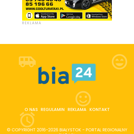
O NAS
REGULAMIN
REKLAMA
KONTAKT
© COPYRIGHT 2016-2026 BIAŁYSTOK - PORTAL REGIONALNY