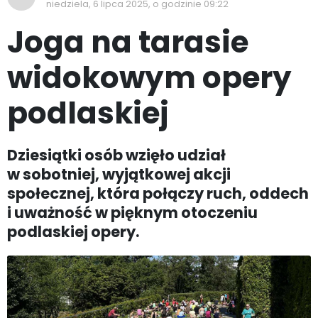
niedziela, 6 lipca 2025, o godzinie 09:22
Joga na tarasie
widokowym opery
podlaskiej
Dziesiątki osób wzięło udział
w sobotniej, wyjątkowej akcji
społecznej, która połączy ruch, oddech
i uważność w pięknym otoczeniu
podlaskiej opery.