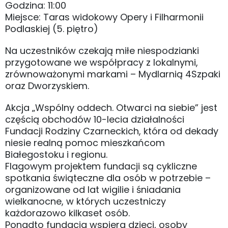
Godzina: 11:00
Miejsce: Taras widokowy Opery i Filharmonii
Podlaskiej (5. piętro)
Na uczestników czekają miłe niespodzianki
przygotowane we współpracy z lokalnymi,
zrównoważonymi markami – Mydlarnią 4Szpaki
oraz Dworzyskiem.
Akcja „Wspólny oddech. Otwarci na siebie” jest
częścią obchodów 10-lecia działalności
Fundacji Rodziny Czarneckich, która od dekady
niesie realną pomoc mieszkańcom
Białegostoku i regionu.
Flagowym projektem fundacji są cykliczne
spotkania świąteczne dla osób w potrzebie –
organizowane od lat wigilie i śniadania
wielkanocne, w których uczestniczy
każdorazowo kilkaset osób.
Ponadto fundacja wspiera dzieci, osoby