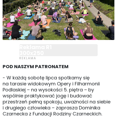
Reklama R1
300x250
POD NASZYM PATRONATEM
- W każdą sobotę lipca spotkamy się
na tarasie widokowym Opery i Filharmonii
Podlaskiej – na wysokości 5. piętra – by
wspólnie praktykować jogę i budować
przestrzeń pełną spokoju, uważności na siebie
i drugiego człowieka – zaprasza Dominika
Czarnecka z Fundacji Rodziny Czarneckich.