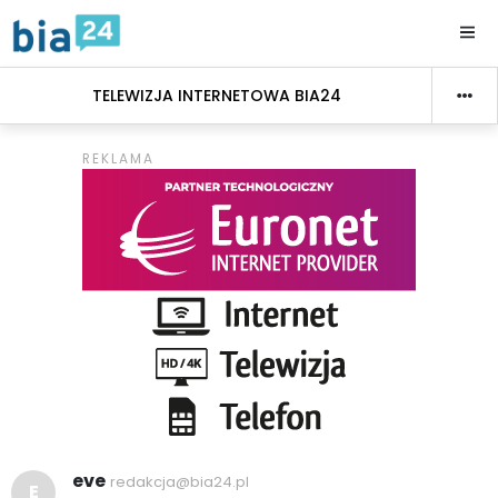
TELEWIZJA INTERNETOWA BIA24
eve
redakcja@bia24.pl
E