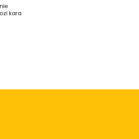
nie
ozi kara