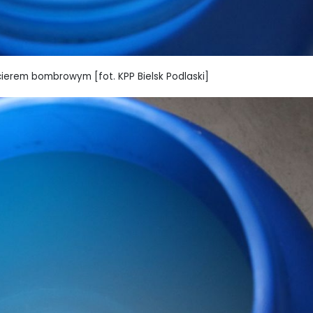
cierem bombrowym [fot. KPP Bielsk Podlaski]