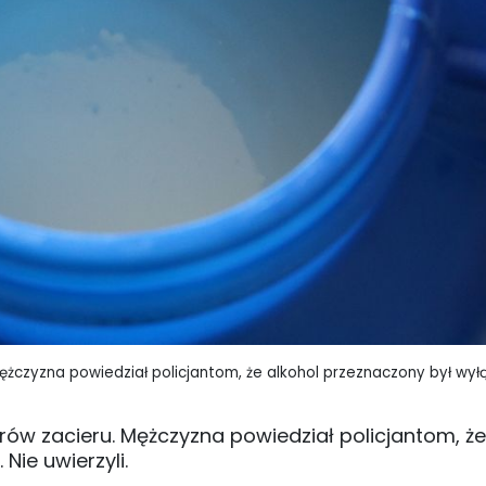
 Mężczyzna powiedział policjantom, że alkohol przeznaczony był wył
itrów zacieru. Mężczyzna powiedział policjantom, że
Nie uwierzyli.