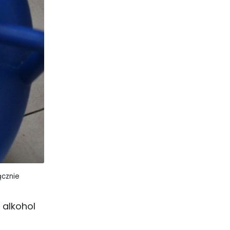
ącznie
 alkohol