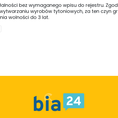
iałalności bez wymaganego wpisu do rejestru. Zgod
wytwarzaniu wyrobów tytoniowych, za ten czyn gr
ia wolności do 3 lat.