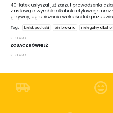
40-latek usłyszał już zarzut prowadzenia dz
z ustawą o wyrobie alkoholu etylowego oraz 
grzywny, ograniczenia wolności lub pozbawien
Tagi:
bielsk podlaski
bimbrownia
nielegalny alkohol
ZOBACZ RÓWNIEŻ