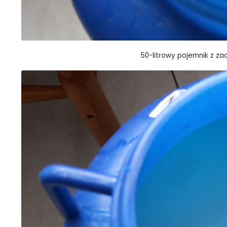
50-litrowy pojemnik z za