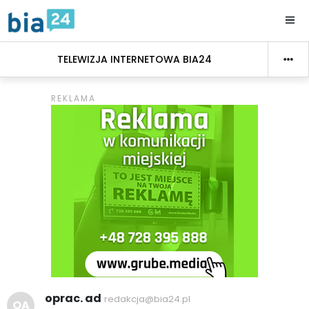
TELEWIZJA INTERNETOWA BIA24
oprac. ad
redakcja@bia24.pl
OA