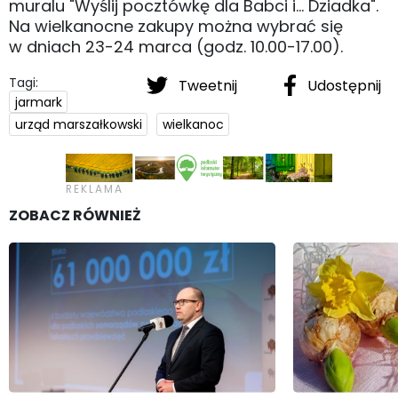
muralu "Wyślij pocztówkę dla Babci i... Dziadka".
Na wielkanocne zakupy można wybrać się
w dniach 23-24 marca (godz. 10.00-17.00).
Tagi:
Tweetnij
Udostępnij
jarmark
urząd marszałkowski
wielkanoc
ZOBACZ RÓWNIEŻ