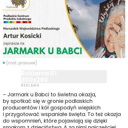
[mat. prasowe]
Reklama R1
300x250