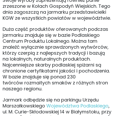
Swoje wyroby zaprezentują również panie
zrzeszone w Kołach Gospodyń Wiejskich. Tego
dnia zagoszczą na jarmarku przedstawicielki
KGW ze wszystkich powiatów w województwie.
Duża część produktów oferowanych podczas
jarmarku znajduje się w bazie Podlaskiego
Centrum Produktu Lokalnego. Można tam
znaleźć wyłącznie sprawdzonych wytwórców,
którzy czerpią z najlepszych tradycji i bazują
na lokalnych, naturalnych produktach.
Najcenniejsze skarby podlaskiej spiżarni są
chronione certyfikatami jakości i pochodzenia.
W bazie znajduje się ponad 230
twórców rozmaitych smaków z różnych stron
naszego regionu.
Jarmark odbędzie się na parkingu Urzędu
Marszałkowskiego
Województwa Podlaskiego
,
ul. M. Curie-Skłodowskiej 14 w Białymstoku, przy