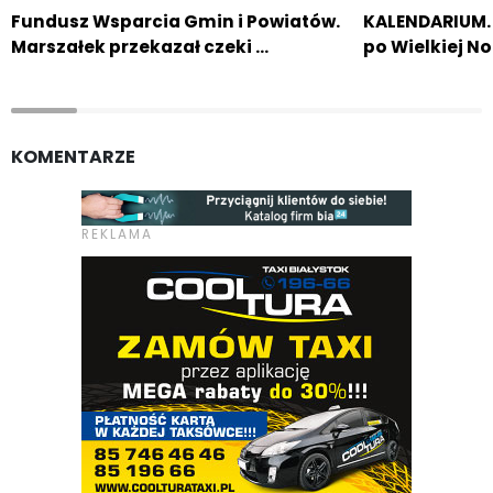
Fundusz Wsparcia Gmin i Powiatów.
KALENDARIUM. 
Marszałek przekazał czeki …
po Wielkiej No
KOMENTARZE