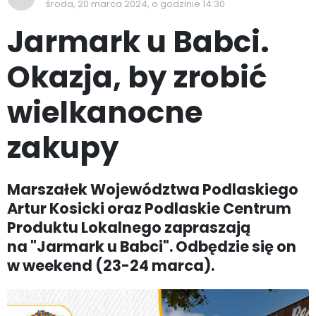
środa, 20 marca 2024, o godzinie 14:30
Jarmark u Babci.
Okazja, by zrobić
wielkanocne
zakupy
Marszałek Województwa Podlaskiego
Artur Kosicki oraz Podlaskie Centrum
Produktu Lokalnego zapraszają
na "Jarmark u Babci". Odbędzie się on
w weekend (23-24 marca).