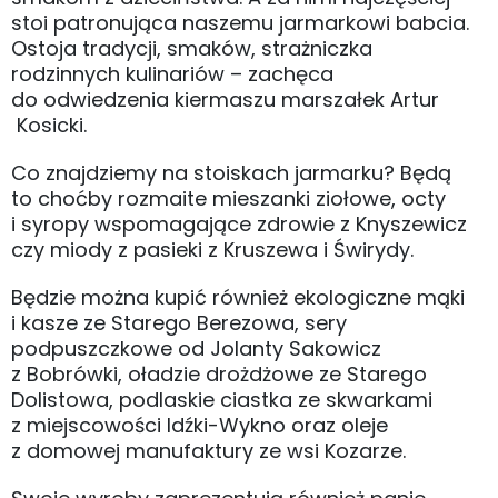
Co znajdziemy na stoiskach jarmarku? Będą
to choćby rozmaite mieszanki ziołowe, octy
i syropy wspomagające zdrowie z Knyszewicz
czy miody z pasieki z Kruszewa i Świrydy.
Będzie można kupić również ekologiczne mąki
i kasze ze Starego Berezowa, sery
podpuszczkowe od Jolanty Sakowicz
z Bobrówki, oładzie drożdżowe ze Starego
Dolistowa, podlaskie ciastka ze skwarkami
z miejscowości Idźki-Wykno oraz oleje
z domowej manufaktury ze wsi Kozarze.