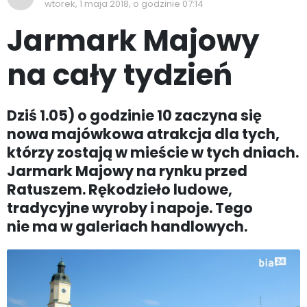
wtorek, 1 maja 2018, o godzinie 07:14
Jarmark Majowy
na cały tydzień
Dziś 1.05) o godzinie 10 zaczyna się
nowa majówkowa atrakcja dla tych,
którzy zostają w mieście w tych dniach.
Jarmark Majowy na rynku przed
Ratuszem. Rękodzieło ludowe,
tradycyjne wyroby i napoje. Tego
nie ma w galeriach handlowych.