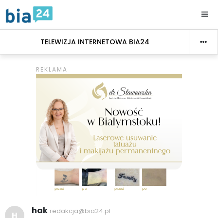
TELEWIZJA INTERNETOWA BIA24
hak
redakcja@bia24.pl
H