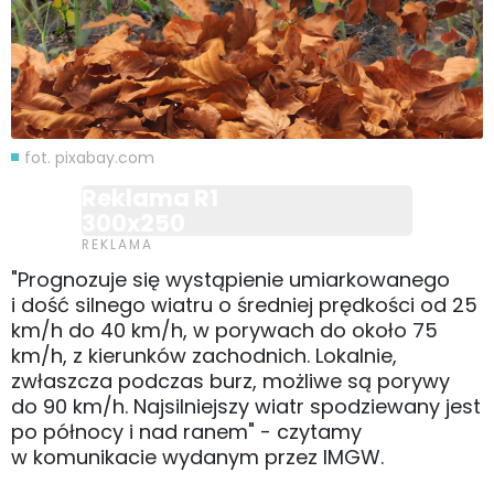
fot. pixabay.com
Reklama R1
300x250
"Prognozuje się wystąpienie umiarkowanego
i dość silnego wiatru o średniej prędkości od 25
km/h do 40 km/h, w porywach do około 75
km/h, z kierunków zachodnich. Lokalnie,
zwłaszcza podczas burz, możliwe są porywy
do 90 km/h. Najsilniejszy wiatr spodziewany jest
po północy i nad ranem" - czytamy
w komunikacie wydanym przez IMGW.