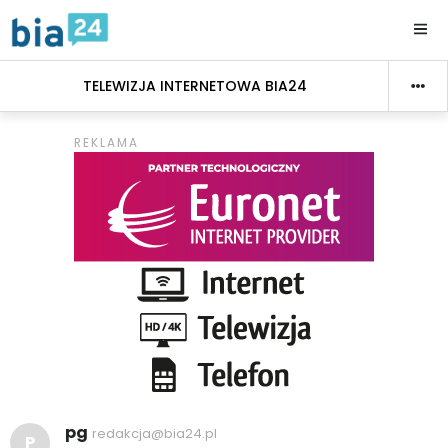
TELEWIZJA INTERNETOWA BIA24
pg
redakcja@bia24.pl
P