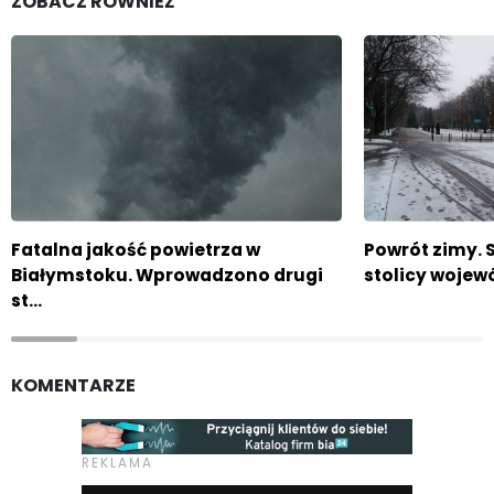
ZOBACZ RÓWNIEŻ
Fatalna jakość powietrza w
Powrót zimy. 
Białymstoku. Wprowadzono drugi
stolicy woje
st…
KOMENTARZE