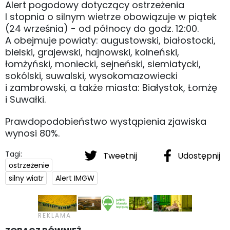
Alert pogodowy dotyczący ostrzeżenia
I stopnia o silnym wietrze obowiązuje w piątek
(24 września) - od północy do godz. 12:00.
A obejmuje powiaty: augustowski, białostocki,
bielski, grajewski, hajnowski, kolneński,
łomżyński, moniecki, sejneński, siemiatycki,
sokólski, suwalski, wysokomazowiecki
i zambrowski, a także miasta: Białystok, Łomżę
i Suwałki.
Prawdopodobieństwo wystąpienia zjawiska
wynosi 80%.
Tagi:
Tweetnij
Udostępnij
ostrzeżenie
silny wiatr
Alert IMGW