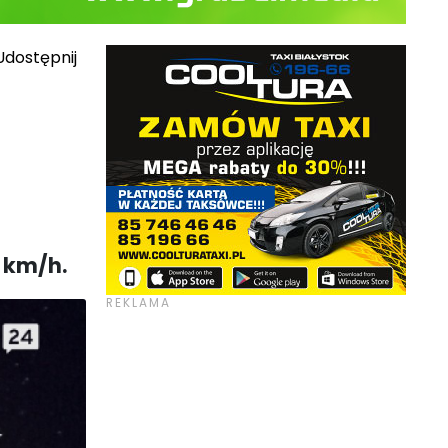
dostępnij
 km/h.