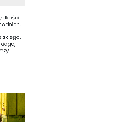
ędkości
hodnich.
lskiego,
kiego,
omży