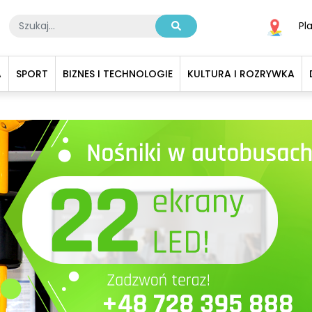
Pl
A
SPORT
BIZNES I TECHNOLOGIE
KULTURA I ROZRYWKA