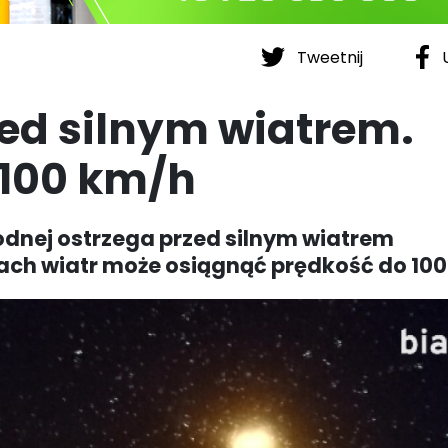
Tweetnij
U
ed silnym wiatrem.
 100 km/h
odnej ostrzega przed silnym wiatrem
ch wiatr może osiągnąć prędkość do 100