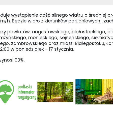
je wystąpienie dość silnego wiatru o średniej pr
/h. Będzie wiało z kierunków południowych i zac
y powiatów: augustowskiego, białostockiego, bie
omżyńskiego, monieckiego, sejneńskiego, siemiatyc
ego, zambrowskiego oraz miast: Białegostoku, Ł
2:00 w poniedziałek - 17 stycznia.
ynosi 90%.