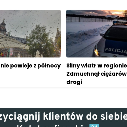
lnie powieje z północy
Silny wiatr w regionie
Zdmuchnął ciężarów
drogi