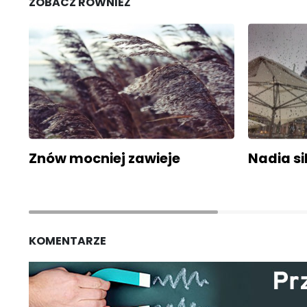
ZOBACZ RÓWNIEŻ
Znów mocniej zawieje
Nadia si
KOMENTARZE