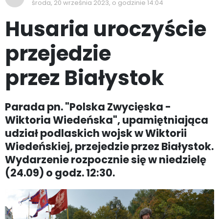
środa, 20 września 2023, o godzinie 14:04
Husaria uroczyście
przejedzie
przez Białystok
Parada pn. "Polska Zwycięska -
Wiktoria Wiedeńska", upamiętniająca
udział podlaskich wojsk w Wiktorii
Wiedeńskiej, przejedzie przez Białystok.
Wydarzenie rozpocznie się w niedzielę
(24.09) o godz. 12:30.