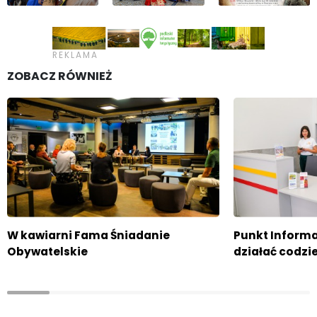
ZOBACZ RÓWNIEŻ
W kawiarni Fama Śniadanie
Punkt Informa
Obywatelskie
działać codzi