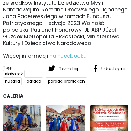
ze środków Instytutu Dziedzictwa Myśli
Narodowej im. Romana Dmowskiego i Ignacego
Jana Paderewskiego w ramach Funduszu
Patriotycznego - edycja 2023 Wolność
po polsku. Patronat Honorowy: JE ABP Józef
Guzdek Metropolita Białostocki, Ministerstwo
Kultury i Dziedzictwa Narodowego.
Więcej informacji
na Facebooku
.
Tagi:
Tweetnij
Udostępnij
Białystok
husaria
parada
parada branickich
GALERIA