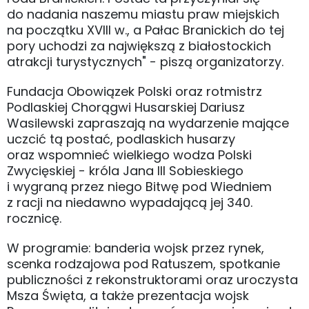
do nadania naszemu miastu praw miejskich
na początku XVIII w., a Pałac Branickich do tej
pory uchodzi za największą z białostockich
atrakcji turystycznych" - piszą organizatorzy.
Fundacja Obowiązek Polski oraz rotmistrz
Podlaskiej Chorągwi Husarskiej Dariusz
Wasilewski zapraszają na wydarzenie mające
uczcić tą postać, podlaskich husarzy
oraz wspomnieć wielkiego wodza Polski
Zwycięskiej - króla Jana III Sobieskiego
i wygraną przez niego Bitwę pod Wiedniem
z racji na niedawno wypadającą jej 340.
rocznicę.
W programie: banderia wojsk przez rynek,
scenka rodzajowa pod Ratuszem, spotkanie
publiczności z rekonstruktorami oraz uroczysta
Msza Święta, a także prezentacja wojsk