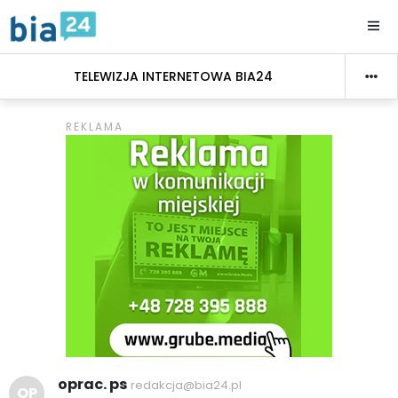
TELEWIZJA INTERNETOWA BIA24
oprac. ps
redakcja@bia24.pl
OP