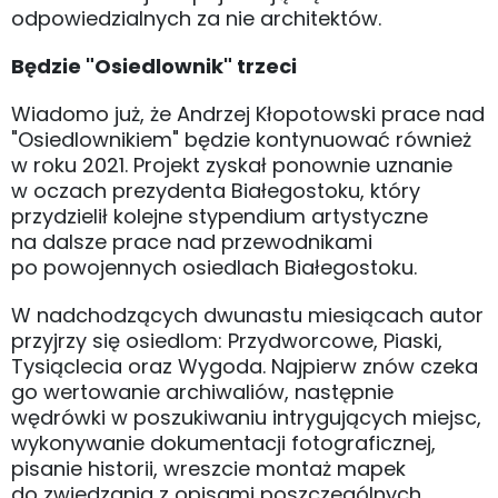
odpowiedzialnych za nie architektów.
Będzie "Osiedlownik" trzeci
Wiadomo już, że Andrzej Kłopotowski prace nad
"Osiedlownikiem" będzie kontynuować również
w roku 2021. Projekt zyskał ponownie uznanie
w oczach prezydenta Białegostoku, który
przydzielił kolejne stypendium artystyczne
na dalsze prace nad przewodnikami
po powojennych osiedlach Białegostoku.
W nadchodzących dwunastu miesiącach autor
przyjrzy się osiedlom: Przydworcowe, Piaski,
Tysiąclecia oraz Wygoda. Najpierw znów czeka
go wertowanie archiwaliów, następnie
wędrówki w poszukiwaniu intrygujących miejsc,
wykonywanie dokumentacji fotograficznej,
pisanie historii, wreszcie montaż mapek
do zwiedzania z opisami poszczególnych