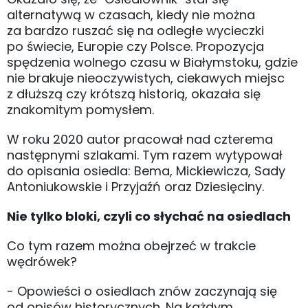
alternatywą w czasach, kiedy nie można
za bardzo ruszać się na odległe wycieczki
po świecie, Europie czy Polsce. Propozycja
spędzenia wolnego czasu w Białymstoku, gdzie
nie brakuje nieoczywistych, ciekawych miejsc
z dłuższą czy krótszą historią, okazała się
znakomitym pomysłem.
W roku 2020 autor pracował nad czterema
następnymi szlakami. Tym razem wytypował
do opisania osiedla: Bema, Mickiewicza, Sady
Antoniukowskie i Przyjaźń oraz Dziesięciny.
Nie tylko bloki, czyli co słychać na osiedlach
Co tym razem można obejrzeć w trakcie
wędrówek?
- Opowieści o osiedlach znów zaczynają się
od opisów historycznych. Na każdym