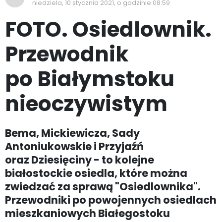
niedziela, 10 stycznia 2021, o godzinie 08:59
FOTO. Osiedlownik.
Przewodnik
po Białymstoku
nieoczywistym
Bema, Mickiewicza, Sady
Antoniukowskie i Przyjaźń
oraz Dziesięciny - to kolejne
białostockie osiedla, które można
zwiedzać za sprawą "Osiedlownika".
Przewodniki po powojennych osiedlach
mieszkaniowych Białegostoku