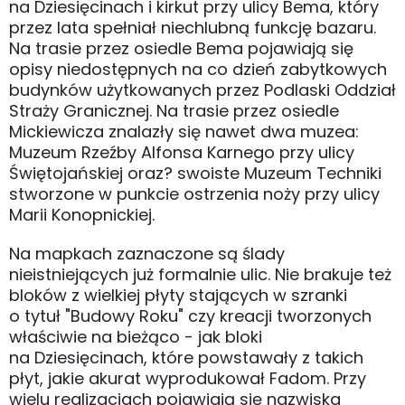
na Dziesięcinach i kirkut przy ulicy Bema, który
przez lata spełniał niechlubną funkcję bazaru.
Na trasie przez osiedle Bema pojawiają się
opisy niedostępnych na co dzień zabytkowych
budynków użytkowanych przez Podlaski Oddział
Straży Granicznej. Na trasie przez osiedle
Mickiewicza znalazły się nawet dwa muzea:
Muzeum Rzeźby Alfonsa Karnego przy ulicy
Świętojańskiej oraz? swoiste Muzeum Techniki
stworzone w punkcie ostrzenia noży przy ulicy
Marii Konopnickiej.
Na mapkach zaznaczone są ślady
nieistniejących już formalnie ulic. Nie brakuje też
bloków z wielkiej płyty stających w szranki
o tytuł "Budowy Roku" czy kreacji tworzonych
właściwie na bieżąco - jak bloki
na Dziesięcinach, które powstawały z takich
płyt, jakie akurat wyprodukował Fadom. Przy
wielu realizacjach pojawiają się nazwiska