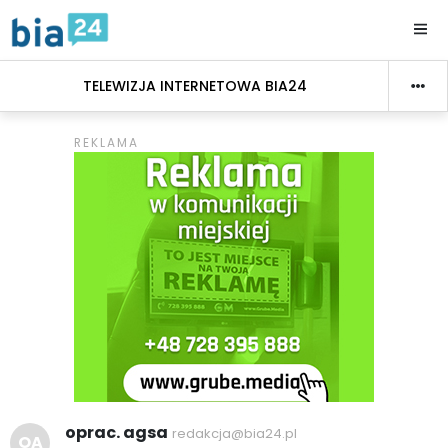
TELEWIZJA INTERNETOWA BIA24
oprac. agsa
redakcja@bia24.pl
OA