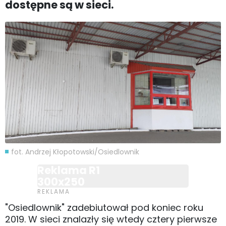
dostępne są w sieci.
fot. Andrzej Kłopotowski/Osiedlownik
Reklama R1
300x250
"Osiedlownik" zadebiutował pod koniec roku
2019. W sieci znalazły się wtedy cztery pierwsze