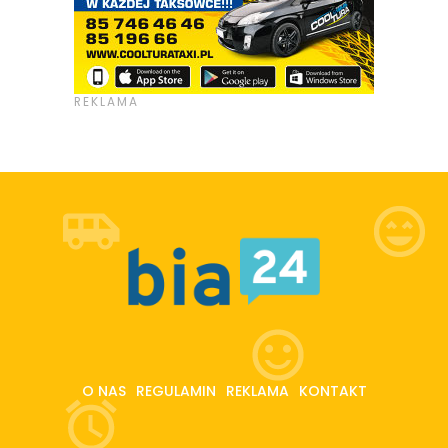
O NAS
REGULAMIN
REKLAMA
KONTAKT