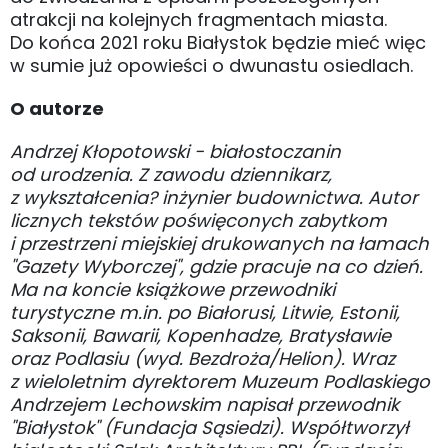
atrakcji na kolejnych fragmentach miasta.
Do końca 2021 roku Białystok będzie mieć więc
w sumie już opowieści o dwunastu osiedlach.
O autorze
Andrzej Kłopotowski - białostoczanin
od urodzenia. Z zawodu dziennikarz,
z wykształcenia? inżynier budownictwa. Autor
licznych tekstów poświęconych zabytkom
i przestrzeni miejskiej drukowanych na łamach
"Gazety Wyborczej", gdzie pracuje na co dzień.
Ma na koncie książkowe przewodniki
turystyczne m.in. po Białorusi, Litwie, Estonii,
Saksonii, Bawarii, Kopenhadze, Bratysławie
oraz Podlasiu (wyd. Bezdroża/Helion). Wraz
z wieloletnim dyrektorem Muzeum Podlaskiego
Andrzejem Lechowskim napisał przewodnik
"Białystok" (Fundacja Sąsiedzi). Współtworzył