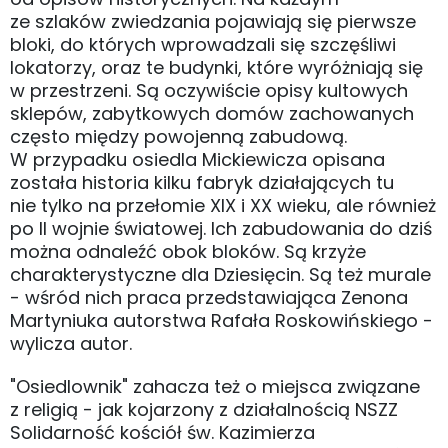
ze szlaków zwiedzania pojawiają się pierwsze
bloki, do których wprowadzali się szczęśliwi
lokatorzy, oraz te budynki, które wyróżniają się
w przestrzeni. Są oczywiście opisy kultowych
sklepów, zabytkowych domów zachowanych
często między powojenną zabudową.
W przypadku osiedla Mickiewicza opisana
została historia kilku fabryk działających tu
nie tylko na przełomie XIX i XX wieku, ale również
po II wojnie światowej. Ich zabudowania do dziś
można odnaleźć obok bloków. Są krzyże
charakterystyczne dla Dziesięcin. Są też murale
- wśród nich praca przedstawiająca Zenona
Martyniuka autorstwa Rafała Roskowińskiego -
wylicza autor.
"Osiedlownik" zahacza też o miejsca związane
z religią - jak kojarzony z działalnością NSZZ
Solidarność kościół św. Kazimierza