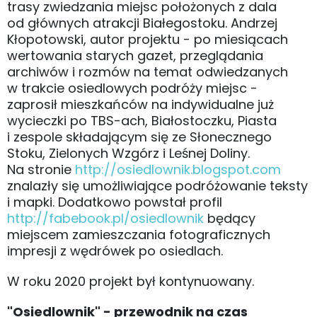
trasy zwiedzania miejsc położonych z dala
od głównych atrakcji Białegostoku. Andrzej
Kłopotowski, autor projektu - po miesiącach
wertowania starych gazet, przeglądania
archiwów i rozmów na temat odwiedzanych
w trakcie osiedlowych podróży miejsc -
zaprosił mieszkańców na indywidualne już
wycieczki po TBS-ach, Białostoczku, Piasta
i zespole składającym się ze Słonecznego
Stoku, Zielonych Wzgórz i Leśnej Doliny.
Na stronie
http://osiedlownik.blogspot.com
znalazły się umożliwiające podróżowanie teksty
i mapki. Dodatkowo powstał profil
http://fabebook.pl/osiedlownik
będący
miejscem zamieszczania fotograficznych
impresji z wędrówek po osiedlach.
W roku 2020 projekt był kontynuowany.
"Osiedlownik" - przewodnik na czas