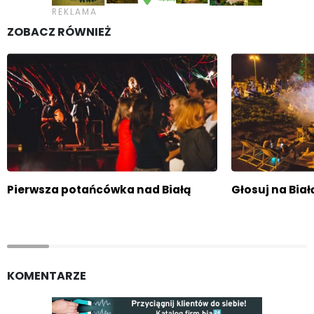
ZOBACZ RÓWNIEŻ
Pierwsza potańcówka nad Białą
Głosuj na Biał
KOMENTARZE