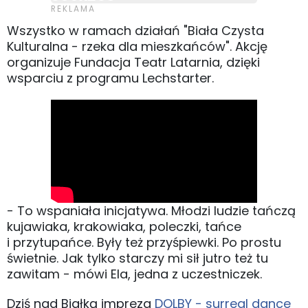
Wszystko w ramach działań "Biała Czysta
Kulturalna - rzeka dla mieszkańców". Akcję
organizuje Fundacja Teatr Latarnia, dzięki
wsparciu z programu Lechstarter.
- To wspaniała inicjatywa. Młodzi ludzie tańczą
kujawiaka, krakowiaka, poleczki, tańce
i przytupańce. Były też przyśpiewki. Po prostu
świetnie. Jak tylko starczy mi sił jutro też tu
zawitam - mówi Ela, jedna z uczestniczek.
Dziś nad Białką impreza
DOLBY - surreal dance