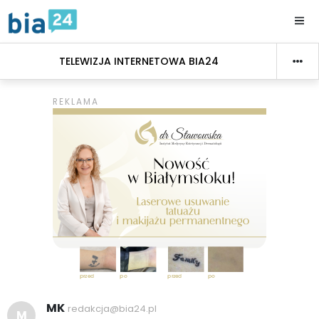
TELEWIZJA INTERNETOWA BIA24
MK
redakcja@bia24.pl
M