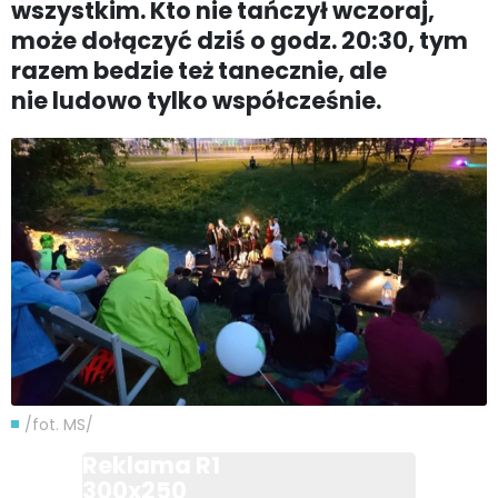
wszystkim. Kto nie tańczył wczoraj,
może dołączyć dziś o godz. 20:30, tym
razem bedzie też tanecznie, ale
nie ludowo tylko współcześnie.
/fot. MS/
Reklama R1
300x250