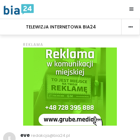
TELEWIZJA INTERNETOWA BIA24
eve
redakcja@bia24.pl
E