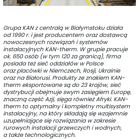
Grupa KAN z centralą w Białymstoku działa
od 1990 r. i jest producentem oraz dostawcą
nowoczesnych rozwiązań i systemów
instalacyjnych KAN-therm. W grupie pracuje
ok. 650 osób (w tym 120 za granicą), firma
posiada też sieć oddziałów w Polsce
oraz placówki w Niemczech, Rosji, Ukrainie
oraz na Białorusi. Produkty ze znakiem KAN-
therm eksportowane są do 23 krajów, sieć
dystrybucji obejmuje swym zasięgiem Europę,
znaczną część Azji, sięga również Afryki. KAN-
therm to optymalny i kompletny multisystem
instalacyjny, na który składają się wzajemnie
uzupełniające się rozwiązania w zakresie
rurowych instalacji grzewczych i wodnych,
a także technologicznych.