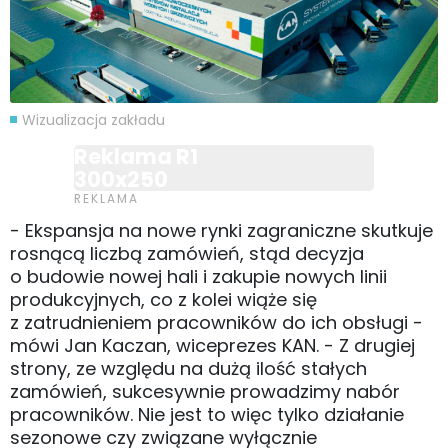
Wizualizacja zakładu
Reklama R1
300x250
- Ekspansja na nowe rynki zagraniczne skutkuje
rosnącą liczbą zamówień, stąd decyzja
o budowie nowej hali i zakupie nowych linii
produkcyjnych, co z kolei wiąże się
z zatrudnieniem pracowników do ich obsługi -
mówi Jan Kaczan, wiceprezes KAN. - Z drugiej
strony, ze względu na dużą ilość stałych
zamówień, sukcesywnie prowadzimy nabór
pracowników. Nie jest to więc tylko działanie
sezonowe czy związane wyłącznie