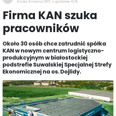
środa, 8 marca 2017, o godzinie 13:16
Firma KAN szuka
pracowników
Około 30 osób chce zatrudnić spółka
KAN w nowym centrum logistyczno-
produkcyjnym w białostockiej
podstrefie Suwalskiej Specjalnej Strefy
Ekonomicznej na os. Dojlidy.