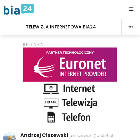
TELEWIZJA INTERNETOWA BIA24
Andrzej Ciszewski
a.ciszewski@bia24.pl