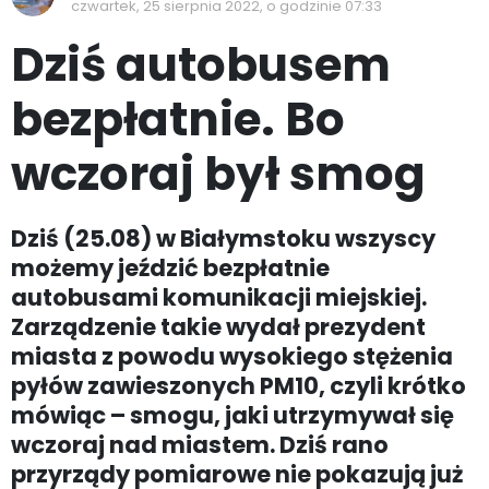
czwartek, 25 sierpnia 2022, o godzinie 07:33
Dziś autobusem
bezpłatnie. Bo
wczoraj był smog
Dziś (25.08) w Białymstoku wszyscy
możemy jeździć bezpłatnie
autobusami komunikacji miejskiej.
Zarządzenie takie wydał prezydent
miasta z powodu wysokiego stężenia
pyłów zawieszonych PM10, czyli krótko
mówiąc – smogu, jaki utrzymywał się
wczoraj nad miastem. Dziś rano
przyrządy pomiarowe nie pokazują już