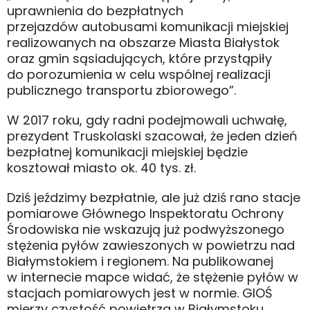
uprawnienia do bezpłatnych
przejazdów autobusami komunikacji miejskiej
realizowanych na obszarze Miasta Białystok
oraz gmin sąsiadujących, które przystąpiły
do porozumienia w celu wspólnej realizacji
publicznego transportu zbiorowego”.
W 2017 roku, gdy radni podejmowali uchwałę,
prezydent Truskolaski szacował, że jeden dzień
bezpłatnej komunikacji miejskiej będzie
kosztował miasto ok. 40 tys. zł.
Dziś jeździmy bezpłatnie, ale już dziś rano stacje
pomiarowe Głównego Inspektoratu Ochrony
Środowiska nie wskazują już podwyższonego
stężenia pyłów zawieszonych w powietrzu nad
Białymstokiem i regionem. Na publikowanej
w internecie mapce widać, że stężenie pyłów w
stacjach pomiarowych jest w normie. GIOŚ
mierzy czystość powietrza w Białymstoku