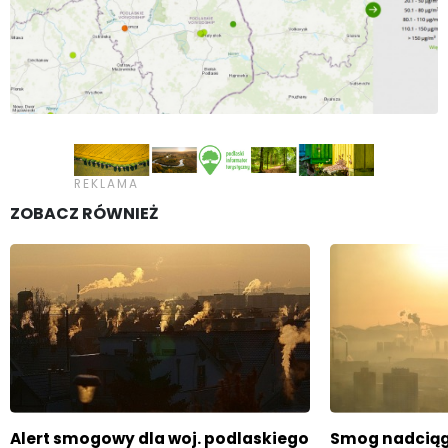
ZOBACZ RÓWNIEŻ
Alert smogowy dla woj. podlaskiego
Smog nadciąga.