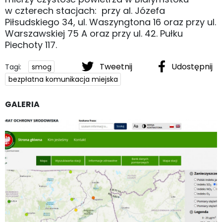
w czterech stacjach: przy al. Józefa
Piłsudskiego 34, ul. Waszyngtona 16 oraz przy ul.
Warszawskiej 75 A oraz przy ul. 42. Pułku
Piechoty 117.
Tweetnij
Udostępnij
Tagi:
smog
bezpłatna komunikacja miejska
GALERIA