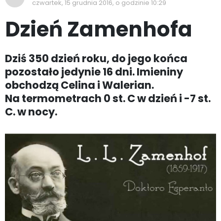
czwartek, 15 grudnia 2016, o godzinie 10:29
Dzień Zamenhofa
Dziś 350 dzień roku, do jego końca
pozostało jedynie 16 dni. Imieniny
obchodzą Celina i Walerian.
Na termometrach 0 st. C w dzień i -7 st.
C. w nocy.