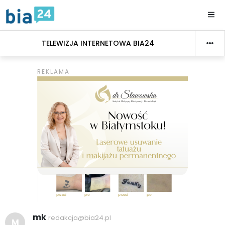
TELEWIZJA INTERNETOWA BIA24
mk
redakcja@bia24.pl
M