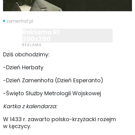
zamenhof.pl
Reklama R1
300x250
Dziś obchodzimy:
-Dzień Herbaty
-Dzień Zamenhofa (Dzień Esperanto)
-Święto Służby Metrologii Wojskowej
Kartka z kalendarza:
W 1433 r. zawarto polsko-krzyżacki rozejm
w Łęczycy.