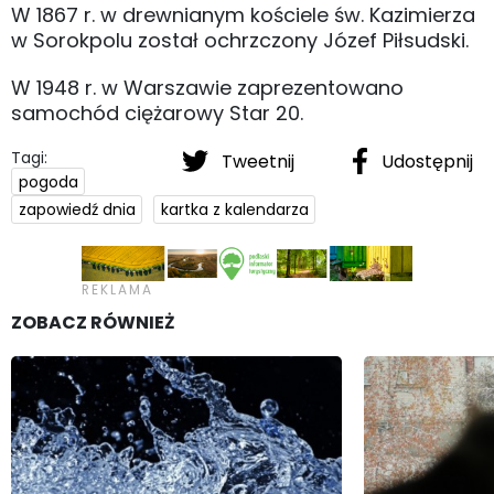
W 1867 r. w drewnianym kościele św. Kazimierza
w Sorokpolu został ochrzczony Józef Piłsudski.
W 1948 r. w Warszawie zaprezentowano
samochód ciężarowy Star 20.
Tagi:
Tweetnij
Udostępnij
pogoda
zapowiedź dnia
kartka z kalendarza
ZOBACZ RÓWNIEŻ