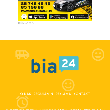
O NAS
REGULAMIN
REKLAMA
KONTAKT