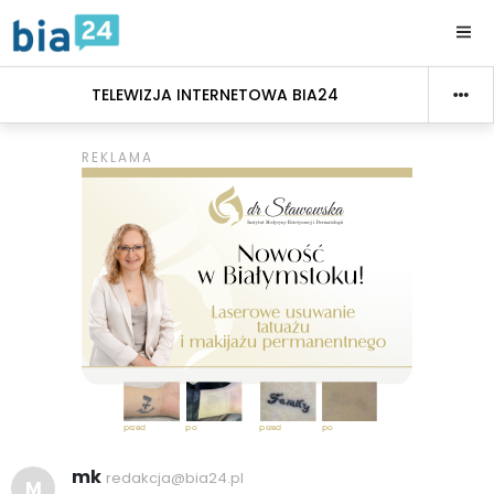
TELEWIZJA INTERNETOWA BIA24
mk
redakcja@bia24.pl
M