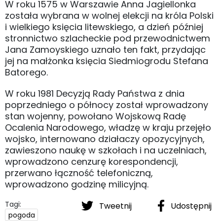
W roku 1575 w Warszawie Anna Jagiellonka
została wybrana w wolnej elekcji na króla Polski
i wielkiego księcia litewskiego, a dzień później
stronnictwo szlacheckie pod przewodnictwem
Jana Zamoyskiego uznało ten fakt, przydając
jej na małżonka księcia Siedmiogrodu Stefana
Batorego.
W roku 1981 Decyzją Rady Państwa z dnia
poprzedniego o północy został wprowadzony
stan wojenny, powołano Wojskową Radę
Ocalenia Narodowego, władzę w kraju przejęło
wojsko, internowano działaczy opozycyjnych,
zawieszono naukę w szkołach i na uczelniach,
wprowadzono cenzurę korespondencji,
przerwano łączność telefoniczną,
wprowadzono godzinę milicyjną.
Tagi:
Tweetnij
Udostępnij
pogoda