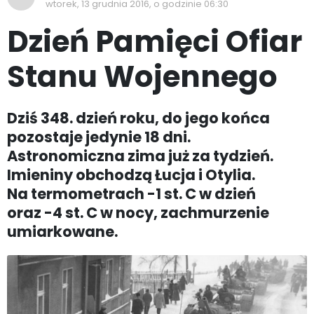
wtorek, 13 grudnia 2016, o godzinie 06:30
Dzień Pamięci Ofiar
Stanu Wojennego
Dziś 348. dzień roku, do jego końca
pozostaje jedynie 18 dni.
Astronomiczna zima już za tydzień.
Imieniny obchodzą Łucja i Otylia.
Na termometrach -1 st. C w dzień
oraz -4 st. C w nocy, zachmurzenie
umiarkowane.