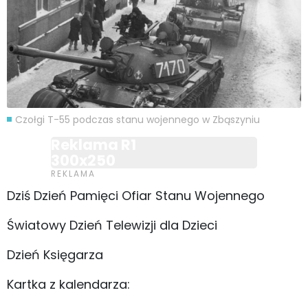
Czołgi T-55 podczas stanu wojennego w Zbąszyniu
Reklama R1
300x250
Dziś Dzień Pamięci Ofiar Stanu Wojennego
Światowy Dzień Telewizji dla Dzieci
Dzień Księgarza
Kartka z kalendarza: