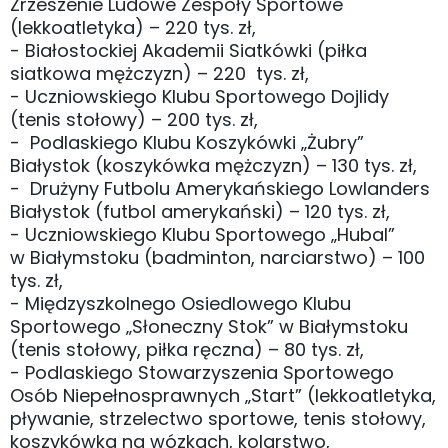
Zrzeszenie Ludowe Zespoły Sportowe
(lekkoatletyka) – 220 tys. zł,
- Białostockiej Akademii Siatkówki (piłka
siatkowa mężczyzn) – 220 tys. zł,
- Uczniowskiego Klubu Sportowego Dojlidy
(tenis stołowy) – 200 tys. zł,
- Podlaskiego Klubu Koszykówki „Żubry”
Białystok (koszykówka mężczyzn) – 130 tys. zł,
- Drużyny Futbolu Amerykańskiego Lowlanders
Białystok (futbol amerykański) – 120 tys. zł,
- Uczniowskiego Klubu Sportowego „Hubal”
w Białymstoku (badminton, narciarstwo) – 100
tys. zł,
- Międzyszkolnego Osiedlowego Klubu
Sportowego „Słoneczny Stok” w Białymstoku
(tenis stołowy, piłka ręczna) – 80 tys. zł,
- Podlaskiego Stowarzyszenia Sportowego
Osób Niepełnosprawnych „Start” (lekkoatletyka,
pływanie, strzelectwo sportowe, tenis stołowy,
koszykówka na wózkach, kolarstwo,