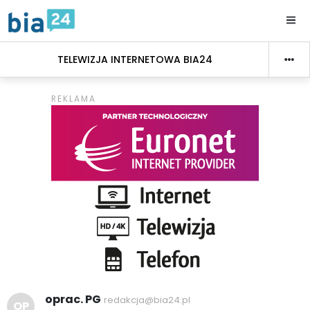
TELEWIZJA INTERNETOWA BIA24
oprac. PG
redakcja@bia24.pl
OP