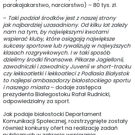
parakajakarstwo, narciarstwo) – 80 tys. zł.
–
Taki podział środków jest z naszej strony
jak najbardziej uzasadniony. Od kilku lat zależy
nam na tym, by największymi kwotami
wspierać kluby, które osiągają największe
sukcesy sportowe lub rywalizują w najwyższych
klasach rozgrywkowych. I w taki sposób
dzielimy środki finansowe. Piłkarze Jagiellonii,
zawodniczki i zawodnicy Juvenii w short-tracku
czy lekkoatletki i lekkoatleci z Podlasia Białystok
to najlepsi ambasadorzy białostockiego sportu
i naszego miasta
– dodaje zastępca
prezydenta Białegostoku Rafał Rudnicki,
odpowiedzialny za sport.
Jak podaje białostocki Departament
Komunikacji Społecznej, rozstrzygnięte zostały
również konkursy ofert na realizację zadań
publicznych w zakresie wspierania