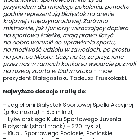
przykładem dla młodego pokolenia, ponadto
godnie reprezentują Białystok na arenie
krajowej i międzynarodowej. Zarówno
mistrzowie, jak i juniorzy wkraczający dopiero
na sportową ścieżkę, mają prawo liczyć
na dobre warunki do uprawiania sportu,
na możliwość udziału w zawodach, po prostu
na pomoc Miasta. Liczę na to, że przyznane
przez nas w ramach konkursu wsparcie pozwoli
na rozwój sportu w Białymstoku
– mówi
prezydent Białegostoku Tadeusz Truskolaski.
Najwyższe dotacje trafią do:
- Jagiellonii Białystok Sportowej Spółki Akcyjnej
(piłka nożna) – 3,5 mln zł,
- Łyżwiarskiego Klubu Sportowego Juvenia
Białystok (short track) – 220 tys. zł,
- Klubu Sportowego Podlasie, Podlaskie