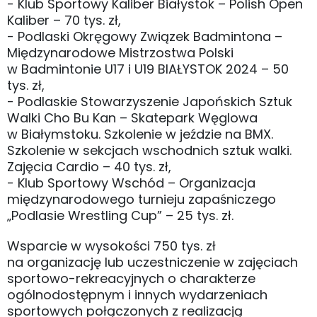
- Klub Sportowy Kaliber Białystok – Polish Open
Kaliber – 70 tys. zł,
- Podlaski Okręgowy Związek Badmintona –
Międzynarodowe Mistrzostwa Polski
w Badmintonie U17 i U19 BIAŁYSTOK 2024 – 50
tys. zł,
- Podlaskie Stowarzyszenie Japońskich Sztuk
Walki Cho Bu Kan – Skatepark Węglowa
w Białymstoku. Szkolenie w jeździe na BMX.
Szkolenie w sekcjach wschodnich sztuk walki.
Zajęcia Cardio – 40 tys. zł,
- Klub Sportowy Wschód – Organizacja
międzynarodowego turnieju zapaśniczego
„Podlasie Wrestling Cup” – 25 tys. zł.
Wsparcie w wysokości 750 tys. zł
na organizację lub uczestniczenie w zajęciach
sportowo-rekreacyjnych o charakterze
ogólnodostępnym i innych wydarzeniach
sportowych połączonych z realizacją