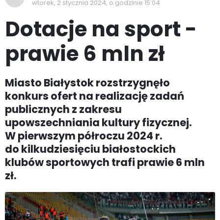
wtorek, 2 stycznia 2024, o godzinie 15:04
Dotacje na sport -
prawie 6 mln zł
Miasto Białystok rozstrzygnęło
konkurs ofert na realizację zadań
publicznych z zakresu
upowszechniania kultury fizycznej.
W pierwszym półroczu 2024 r.
do kilkudziesięciu białostockich
klubów sportowych trafi prawie 6 mln
zł.