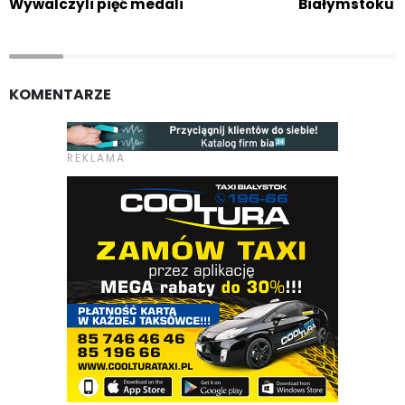
Wywalczyli pięć medali
Białymstoku
KOMENTARZE