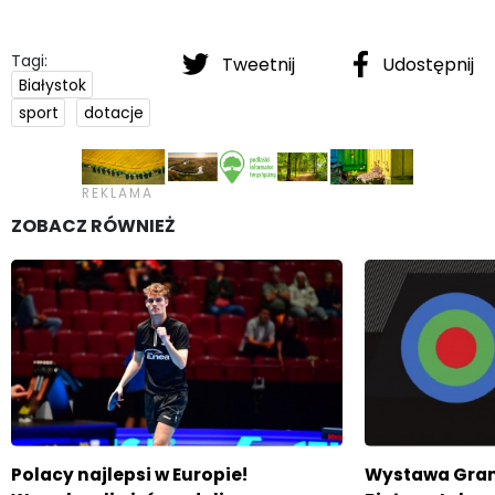
Tagi:
Tweetnij
Udostępnij
Białystok
sport
dotacje
ZOBACZ RÓWNIEŻ
Polacy najlepsi w Europie!
Wystawa Gran