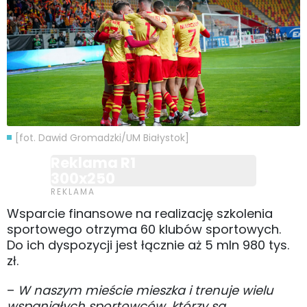
[fot. Dawid Gromadzki/UM Białystok]
Reklama R1
300x250
Wsparcie finansowe na realizację szkolenia
sportowego otrzyma 60 klubów sportowych.
Do ich dyspozycji jest łącznie aż 5 mln 980 tys.
zł.
–
W naszym mieście mieszka i trenuje wielu
wspaniałych sportowców, którzy są