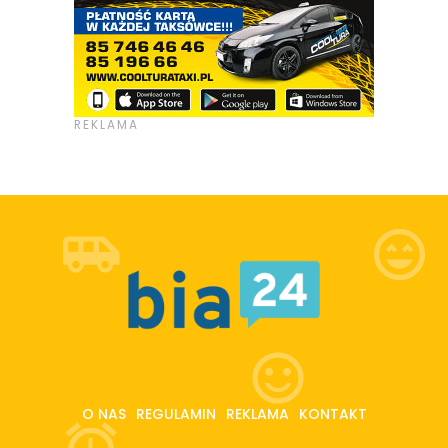
O NAS
REGULAMIN
REKLAMA
KONTAKT