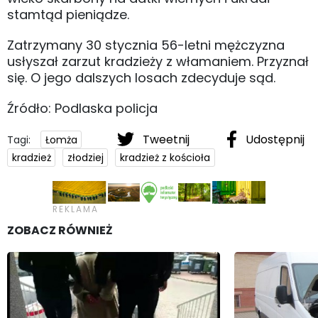
stamtąd pieniądze.
Zatrzymany 30 stycznia 56-letni mężczyzna
usłyszał zarzut kradzieży z włamaniem. Przyznał
się. O jego dalszych losach zdecyduje sąd.
Źródło: Podlaska policja
Tweetnij
Udostępnij
Tagi:
Łomża
kradzież
złodziej
kradzież z kościoła
ZOBACZ RÓWNIEŻ