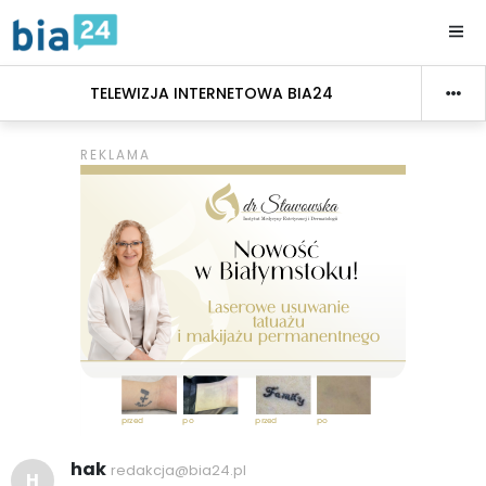
TELEWIZJA INTERNETOWA BIA24
hak
redakcja@bia24.pl
H