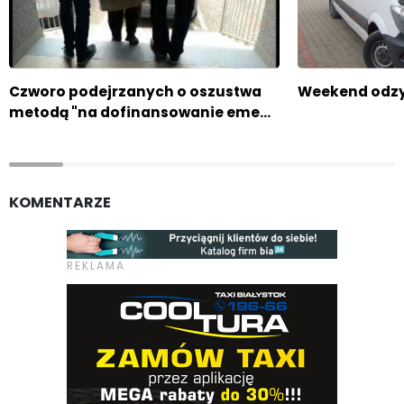
Czworo podejrzanych o oszustwa
Weekend odz
metodą "na dofinansowanie eme…
KOMENTARZE