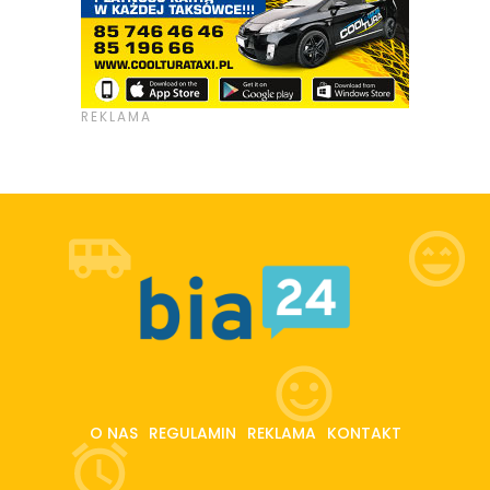
O NAS
REGULAMIN
REKLAMA
KONTAKT