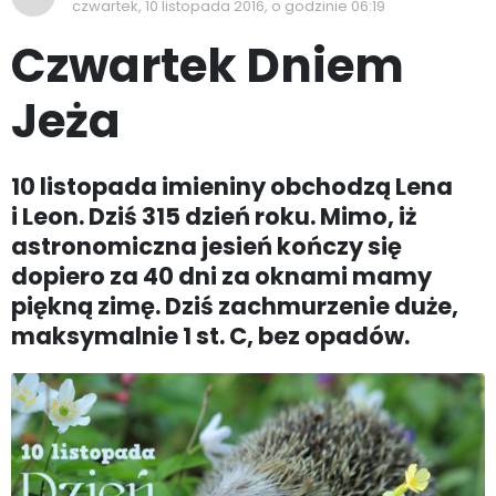
czwartek, 10 listopada 2016, o godzinie 06:19
Czwartek Dniem
Jeża
10 listopada imieniny obchodzą Lena
i Leon. Dziś 315 dzień roku. Mimo, iż
astronomiczna jesień kończy się
dopiero za 40 dni za oknami mamy
piękną zimę. Dziś zachmurzenie duże,
maksymalnie 1 st. C, bez opadów.