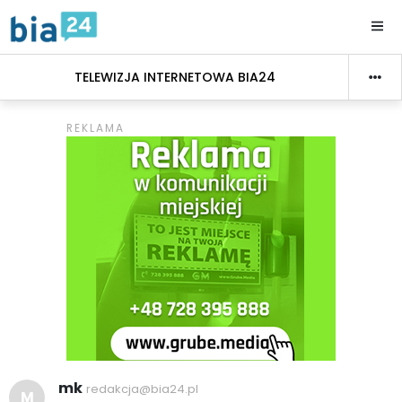
TELEWIZJA INTERNETOWA BIA24
mk
redakcja@bia24.pl
M