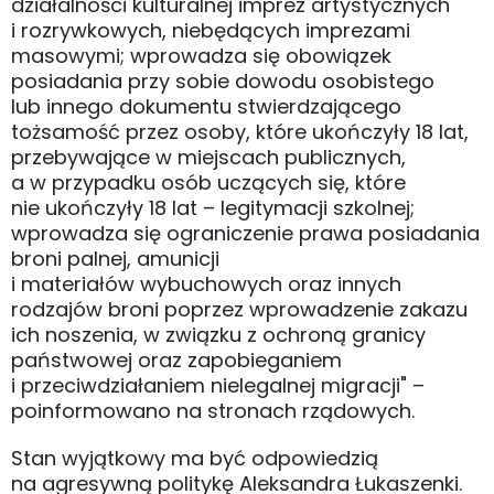
działalności kulturalnej imprez artystycznych
i rozrywkowych, niebędących imprezami
masowymi; wprowadza się obowiązek
posiadania przy sobie dowodu osobistego
lub innego dokumentu stwierdzającego
tożsamość przez osoby, które ukończyły 18 lat,
przebywające w miejscach publicznych,
a w przypadku osób uczących się, które
nie ukończyły 18 lat – legitymacji szkolnej;
wprowadza się ograniczenie prawa posiadania
broni palnej, amunicji
i materiałów wybuchowych oraz innych
rodzajów broni poprzez wprowadzenie zakazu
ich noszenia, w związku z ochroną granicy
państwowej oraz zapobieganiem
i przeciwdziałaniem nielegalnej migracji" –
poinformowano na stronach rządowych.
Stan wyjątkowy ma być odpowiedzią
na agresywną politykę Aleksandra Łukaszenki.