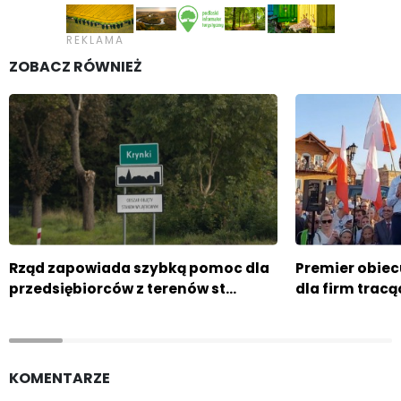
ZOBACZ RÓWNIEŻ
Rząd zapowiada szybką pomoc dla
Premier obie
przedsiębiorców z terenów st…
dla firm trac
KOMENTARZE