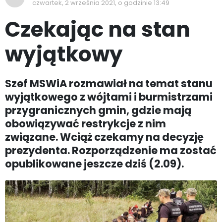
czwartek, 2 września 2021, o godzinie 13:49
Czekając na stan
wyjątkowy
Szef MSWiA rozmawiał na temat stanu
wyjątkowego z wójtami i burmistrzami
przygranicznych gmin, gdzie mają
obowiązywać restrykcje z nim
związane. Wciąż czekamy na decyzję
prezydenta. Rozporządzenie ma zostać
opublikowane jeszcze dziś (2.09).