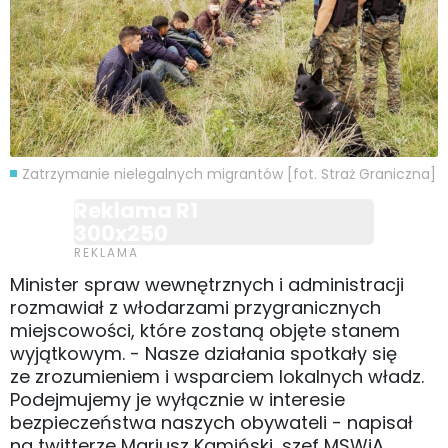
Zatrzymanie nielegalnych migrantów [fot. Straż Graniczna]
Reklama R1
300x250
Minister spraw wewnętrznych i administracji
rozmawiał z włodarzami przygranicznych
miejscowości, które zostaną objęte stanem
wyjątkowym. - Nasze działania spotkały się
ze zrozumieniem i wsparciem lokalnych władz.
Podejmujemy je wyłącznie w interesie
bezpieczeństwa naszych obywateli - napisał
na twitterze Mariusz Kamiński, szef MSWiA.