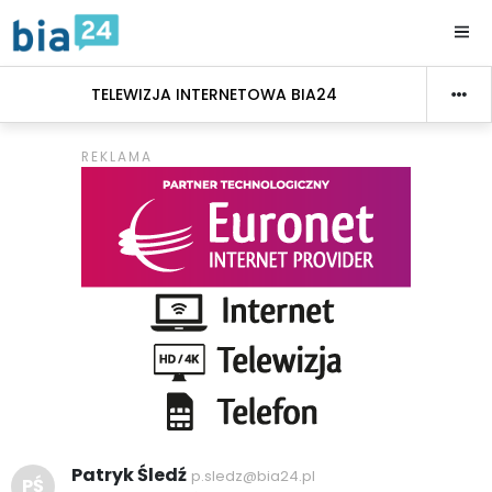
TELEWIZJA INTERNETOWA BIA24
Patryk Śledź
p.sledz@bia24.pl
PŚ