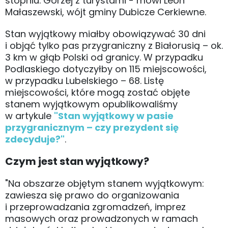
stopniu. Gorzej z turystami - mówi Leon
Małaszewski, wójt gminy Dubicze Cerkiewne.
Stan wyjątkowy miałby obowiązywać 30 dni
i objąć tylko pas przygraniczny z Białorusią – ok.
3 km w głąb Polski od granicy. W przypadku
Podlaskiego dotyczyłby on 115 miejscowości,
w przypadku Lubelskiego – 68. Listę
miejscowości, które mogą zostać objęte
stanem wyjątkowym opublikowaliśmy
w artykule
"Stan wyjątkowy w pasie
przygranicznym – czy prezydent się
zdecyduje?"
.
Czym jest stan wyjątkowy?
"Na obszarze objętym stanem wyjątkowym:
zawiesza się prawo do organizowania
i przeprowadzania zgromadzeń, imprez
masowych oraz prowadzonych w ramach