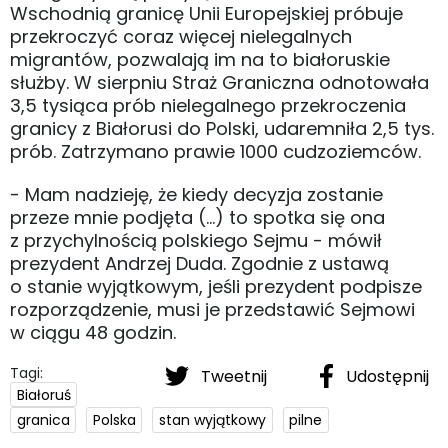
Wschodnią granicę Unii Europejskiej próbuje
przekroczyć coraz więcej nielegalnych
migrantów, pozwalają im na to białoruskie
służby. W sierpniu Straż Graniczna odnotowała
3,5 tysiąca prób nielegalnego przekroczenia
granicy z Białorusi do Polski, udaremniła 2,5 tys.
prób. Zatrzymano prawie 1000 cudzoziemców.
- Mam nadzieję, że kiedy decyzja zostanie
przeze mnie podjęta (...) to spotka się ona
z przychylnością polskiego Sejmu - mówił
prezydent Andrzej Duda. Zgodnie z ustawą
o stanie wyjątkowym, jeśli prezydent podpisze
rozporządzenie, musi je przedstawić Sejmowi
w ciągu 48 godzin.
Tagi:
Tweetnij
Udostępnij
Białoruś
granica
Polska
stan wyjątkowy
pilne