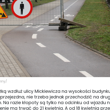
enny/
eżką wzdłuż ulicy Mickiewicza na wysokości budynk
przejezdna, nie trzeba jednak przechodzić na dru
 Na razie kłopoty są tylko na odcinku od wjazdu 
enie ma trwać do 21 kwietnia. A od 18 kwietnia prze