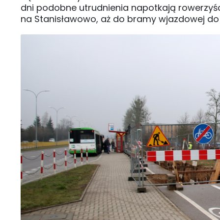
dni podobne utrudnienia napotkają rowerzyści
na Stanisławowo, aż do bramy wjazdowej do