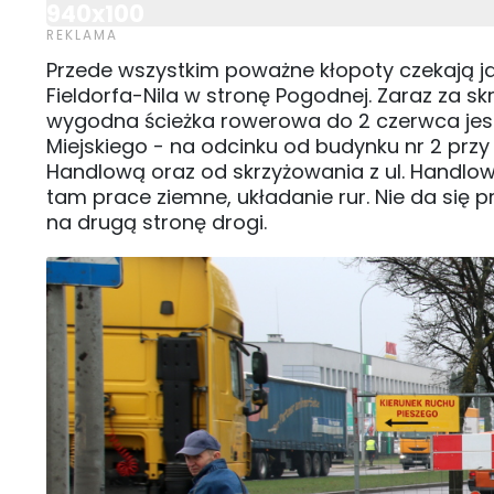
940x100
Przede wszystkim poważne kłopoty czekają j
Fieldorfa-Nila w stronę Pogodnej. Zaraz za
wygodna ścieżka rowerowa do 2 czerwca jest 
Miejskiego - na odcinku od budynku nr 2 przy
Handlową oraz od skrzyżowania z ul. Handlową
tam prace ziemne, układanie rur. Nie da się p
na drugą stronę drogi.