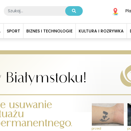
Pl
A
SPORT
BIZNES I TECHNOLOGIE
KULTURA I ROZRYWKA