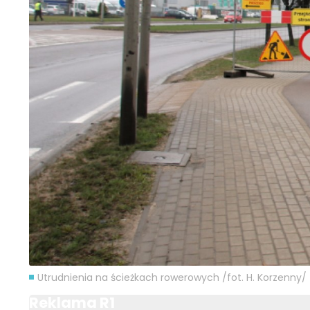
Utrudnienia na ścieżkach rowerowych /fot. H. Korzenny/
Reklama R1