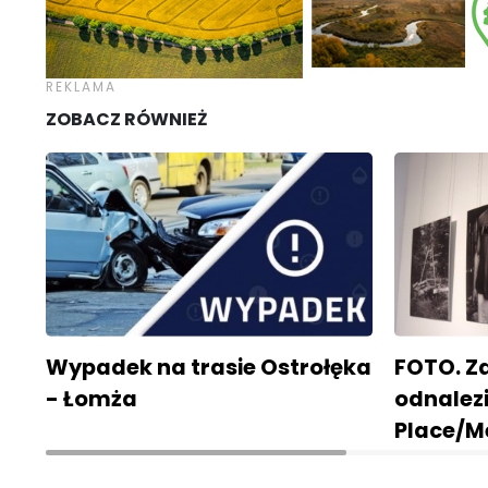
ZOBACZ RÓWNIEŻ
Wypadek na trasie Ostrołęka
FOTO. Z
- Łomża
odnalez
Place/M