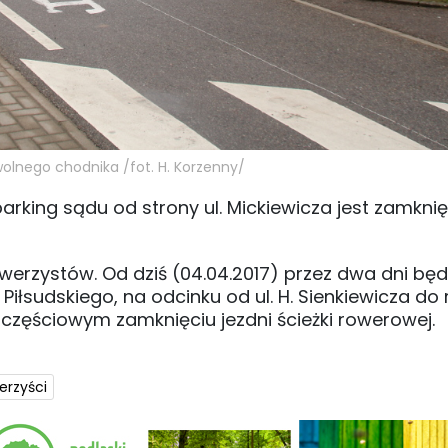
olnego chodnika /fot. H. Korzenny/
arking sądu od strony ul. Mickiewicza jest zamknię
owerzystów. Od dziś (04.04.2017) przez dwa dni bę
 Piłsudskiego, na odcinku od ul. H. Sienkiewicza do
na częściowym zamknięciu jezdni ścieżki rowerowej.
erzyści