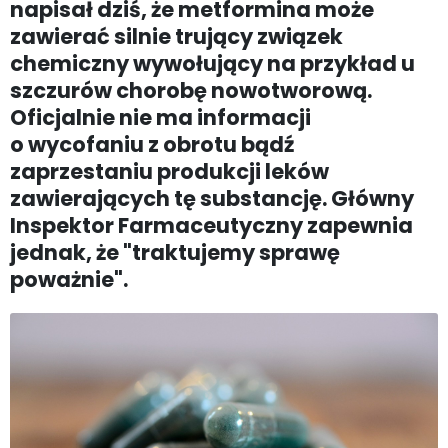
napisał dziś, że metformina może
zawierać silnie trujący związek
chemiczny wywołujący na przykład u
szczurów chorobę nowotworową.
Oficjalnie nie ma informacji
o wycofaniu z obrotu bądź
zaprzestaniu produkcji leków
zawierających tę substancję. Główny
Inspektor Farmaceutyczny zapewnia
jednak, że "traktujemy sprawę
poważnie".