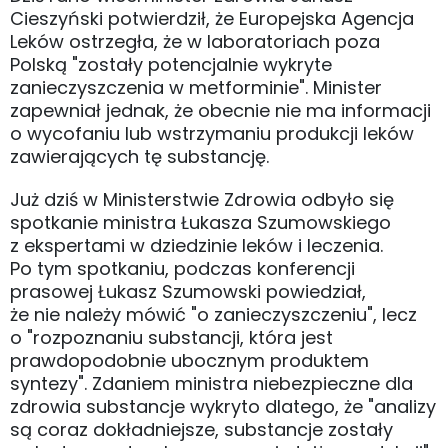
Cieszyński potwierdził, że Europejska Agencja
Leków ostrzegła, że w laboratoriach poza
Polską "zostały potencjalnie wykryte
zanieczyszczenia w metforminie". Minister
zapewniał jednak, że obecnie nie ma informacji
o wycofaniu lub wstrzymaniu produkcji leków
zawierających tę substancję.
Już dziś w Ministerstwie Zdrowia odbyło się
spotkanie ministra Łukasza Szumowskiego
z ekspertami w dziedzinie leków i leczenia.
Po tym spotkaniu, podczas konferencji
prasowej Łukasz Szumowski powiedział,
że nie należy mówić "o zanieczyszczeniu", lecz
o "rozpoznaniu substancji, która jest
prawdopodobnie ubocznym produktem
syntezy". Zdaniem ministra niebezpieczne dla
zdrowia substancje wykryto dlatego, że "analizy
są coraz dokładniejsze, substancje zostały