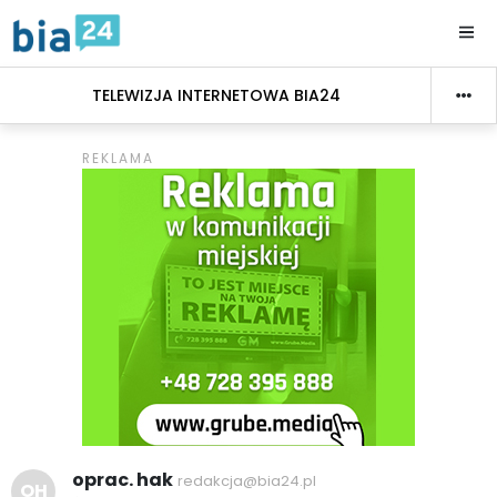
TELEWIZJA INTERNETOWA BIA24
oprac. hak
redakcja@bia24.pl
OH