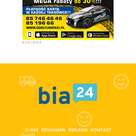
O NAS
REGULAMIN
REKLAMA
KONTAKT