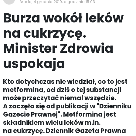
środa, 4 grudnia 2019, o godzinie 15:03
Burza wokół leków
na cukrzycę.
Minister Zdrowia
uspokaja
Kto dotychczas nie wiedział, co to jest
metformina, od dziś o tej substancji
może przeczytać niemal wszędzie.
A zaczęło się od publikacji w "Dzienniku
Gazecie Prawnej". Metformina jest
składnikiem wielu leków m.in.
na cukrzycę. Dziennik Gazeta Prawna