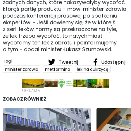
żadnych danych, które nakazywałyby wycofać
którąś partię produktu - mówi minister zdrowia
podczas konferencji prasowej po spotkaniu
ekspertów. - Jeśli dowiemy się, że w którejś
z serii leków normy są przekroczone na tyle,
że lek trzeba wycofać, to natychmiast
wycofamy ten lek z obrotu i poinformujemy
o tym - dodał minister Łukasz Szumowski.
Tagi:
Tweetnij
Udostępnij
minister zdrowia
metformina
lek na cukrzycę
ZOBACZ RÓWNIEŻ