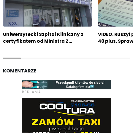
Uniwersytecki Szpital Kliniczny z
VIDEO. Ruszył
certyfikatem od Ministra Z…
40 plus. Spraw
KOMENTARZE