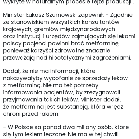
wykryte w naturalnym procesie tejże produkcji".
Minister Łukasz Szumowski zapewnił: - Zgodnie
ze stanowiskiem wszystkich konsultantów
krajowych, gremiów międzynarodowych
oraz instytucji i urzędów zajmujących się lekami
polscy pacjenci powinni brać metforminę,
ponieważ korzyści zdrowotne znacznie
przeważają nad hipotetycznymi zagrożeniami.
Dodał, że nie ma informacji, które
nakazywałyby wycofanie ze sprzedaży leków
z metforminą. Nie ma też potrzeby
informowania pacjentów, by zrezygnowali
przyjmowania takich leków. Minister dodał,
że metformina jest substancją, która wręcz
chroni przed rakiem.
- W Polsce są ponad dwa miliony osób, które
się tym lekiem leczone. Nie ma w tej chwili