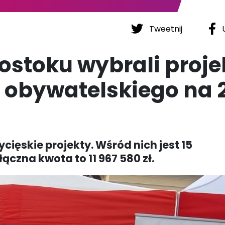
Tweetnij
U
ostoku wybrali proje
 obywatelskiego na 
cięskie projekty. Wśród nich jest 15
łączna kwota to 11 967 580 zł.