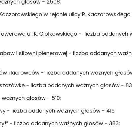
ważnych głosów - 2508;
aczorowskiego w rejonie ulicy R. Kaczorowskiego 
o-rowerowa ul. K. Ciołkowskiego - liczba oddanych
zabaw i siłowni plenerowej - liczba oddanych waż
ów i kierowców - liczba oddanych ważnych głosów
a deszczówkę - liczba oddanych ważnych głosów - 83
 ważnych głosów - 510;
owy - liczba oddanych ważnych głosów - 419;
ny!” - liczba oddanych ważnych głosów - 383;