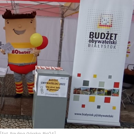
fot. Paulina Górska, Bia24]