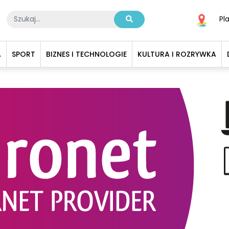
Pl
A
SPORT
BIZNES I TECHNOLOGIE
KULTURA I ROZRYWKA