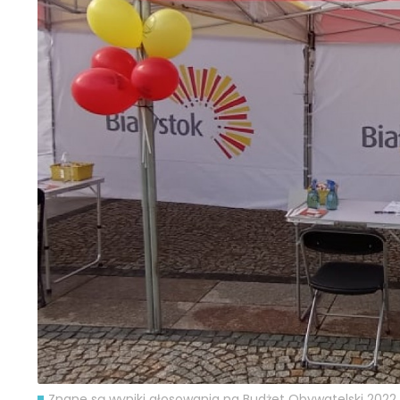
Znane są wyniki głosowania na Budżet Obywatelski 2022 [