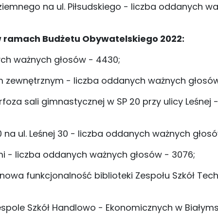
iemnego na ul. Piłsudskiego - liczba oddanych w
 w ramach Budżetu Obywatelskiego 2022:
nych ważnych głosów - 4430;
em zewnętrznym - liczba oddanych ważnych głosów
za sali gimnastycznej w SP 20 przy ulicy Leśnej -
na ul. Leśnej 30 - liczba oddanych ważnych głosó
i - liczba oddanych ważnych głosów - 3076;
owa funkcjonalność biblioteki Zespołu Szkół Tec
Zespole Szkół Handlowo - Ekonomicznych w Białyms