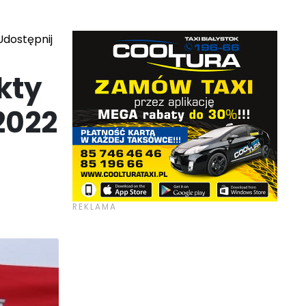
dostępnij
kty
2022