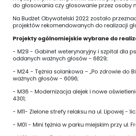
do głosowania czy głosowanie przez osoby 
Na Budżet Obywatelski 2022 zostało przeznac
projektów rekomendowanych do realizacji gł
Projekty ogólnomiejskie wybrane do reali
- M29 - Gabinet weterynaryjny i szpital dla p
oddanych ważnych głosów - 6829;
- M24 - Tężnia solankowa – „Po zdrowie do B
ważnych głosów - 6096;
- M36 - Modernizacja alejek i nowe oświetle
4301;
- M11- Zielone strefy relaksu na ul. Lipowej 
- M01 - Mini tężnia w parku miejskim przy ul.