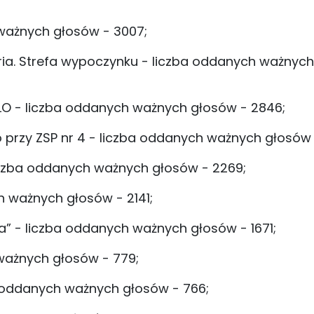
 ważnych głosów - 3007;
eria. Strefa wypoczynku - liczba oddanych ważnyc
IV LO - liczba oddanych ważnych głosów - 2846;
o przy ZSP nr 4 - liczba oddanych ważnych głosów 
 liczba oddanych ważnych głosów - 2269;
h ważnych głosów - 2141;
a” - liczba oddanych ważnych głosów - 1671;
 ważnych głosów - 779;
a oddanych ważnych głosów - 766;