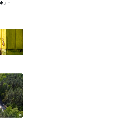
oku -