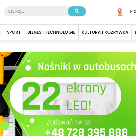
Pl
A
SPORT
BIZNES I TECHNOLOGIE
KULTURA I ROZRYWKA