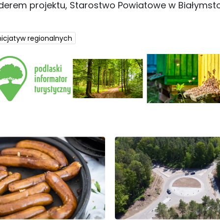
liderem projektu, Starostwo Powiatowe w Białymst
nicjatyw regionalnych