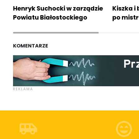
Henryk Suchocki w zarządzie
Kiszka 
Powiatu Białostockiego
po mist
KOMENTARZE