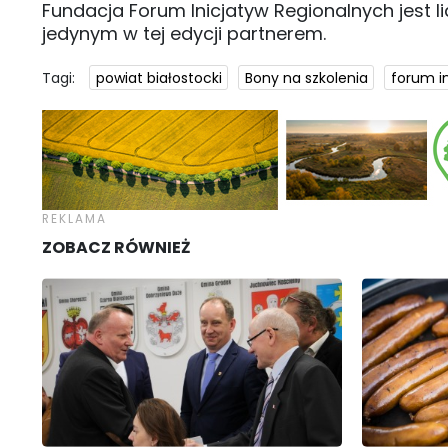
Fundacja Forum Inicjatyw Regionalnych jest 
jedynym w tej edycji partnerem.
Tagi:
powiat białostocki
Bony na szkolenia
forum i
ZOBACZ RÓWNIEŻ