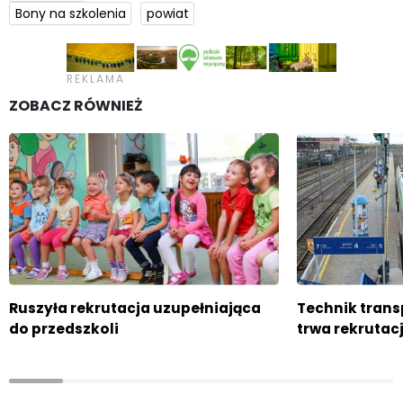
Bony na szkolenia
powiat
ZOBACZ RÓWNIEŻ
Ruszyła rekrutacja uzupełniająca
Technik trans
do przedszkoli
trwa rekrutac