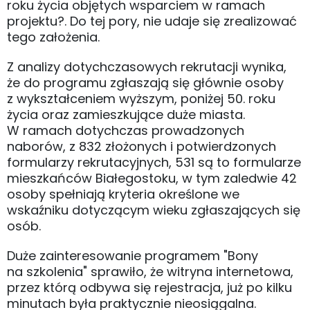
roku życia objętych wsparciem w ramach
projektu?. Do tej pory, nie udaje się zrealizować
tego założenia.
Z analizy dotychczasowych rekrutacji wynika,
że do programu zgłaszają się głównie osoby
z wykształceniem wyższym, poniżej 50. roku
życia oraz zamieszkujące duże miasta.
W ramach dotychczas prowadzonych
naborów, z 832 złożonych i potwierdzonych
formularzy rekrutacyjnych, 531 są to formularze
mieszkańców Białegostoku, w tym zaledwie 42
osoby spełniają kryteria określone we
wskaźniku dotyczącym wieku zgłaszających się
osób.
Duże zainteresowanie programem "Bony
na szkolenia" sprawiło, że witryna internetowa,
przez którą odbywa się rejestracja, już po kilku
minutach była praktycznie nieosiągalna.