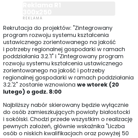
Reklama R1
300x250
Rekrutacja do projektów: "Zintegrowany
program rozwoju systemu kształcenia
ustawicznego zorientowanego na jakość
i potrzeby regionalnej gospodarki w ramach
poddziałania 3.2.'1" i "Zintegrowany program
rozwoju systemu kształcenia ustawicznego
zorientowanego na jakość i potrzeby
regionalnej gospodarki w ramach poddziałania
3.2.'2" zostanie wznowiona
we wtorek (20
lutego) o godz. 8:00
Najbliższy nabór skierowany będzie wyłącznie
do osób zamieszkujących powiaty białostocki
i sokólski. Chodzi przede wszystkim o realizację
pewnych założeń, głównie wskaźnika "Liczba
osób o niskich kwalifikacjach oraz powyżej 50