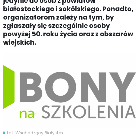
jedynie do osób z powiatów
białostockiego i sokólskiego. Ponadto,
organizatorom zależy na tym, by
zgłaszały się szczególnie osoby
powyżej 50. roku życia oraz z obszarów
wiejskich.
fot. Wschodzący Białystok