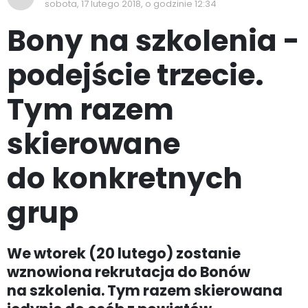
sobota, 17 lutego 2018, o godzinie 12:34
Bony na szkolenia -
podejście trzecie.
Tym razem
skierowane
do konkretnych
grup
We wtorek (20 lutego) zostanie
wznowiona rekrutacja do Bonów
na szkolenia. Tym razem skierowana