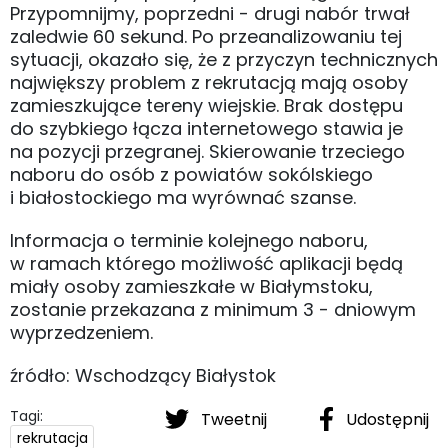
Przypomnijmy, poprzedni - drugi nabór trwał
zaledwie 60 sekund. Po przeanalizowaniu tej
sytuacji, okazało się, że z przyczyn technicznych
największy problem z rekrutacją mają osoby
zamieszkujące tereny wiejskie. Brak dostępu
do szybkiego łącza internetowego stawia je
na pozycji przegranej. Skierowanie trzeciego
naboru do osób z powiatów sokólskiego
i białostockiego ma wyrównać szanse.
Informacja o terminie kolejnego naboru,
w ramach którego możliwość aplikacji będą
miały osoby zamieszkałe w Białymstoku,
zostanie przekazana z minimum 3 - dniowym
wyprzedzeniem.
źródło: Wschodzący Białystok
Tagi:
Tweetnij
Udostępnij
rekrutacja