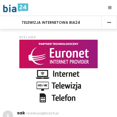
TELEWIZJA INTERNETOWA BIA24
sak
redakcja@bia24.pl
S