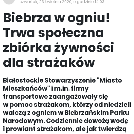
czwartek, 23 kwietnia 2020, o godzinie 14:03
Biebrza w ogniu!
Trwa społeczna
zbiórka żywności
dla strażaków
Białostockie Stowarzyszenie "Miasto
Mieszkańców" i m.in. firmy
transportowe zaangażowały się
w pomoc strażakom, którzy od niedzieli
walczą z ogniem w Biebrzańskim Parku
Narodowym. Codziennie dowożą wodę
i prowiant strażakom, ale jak twierdzą