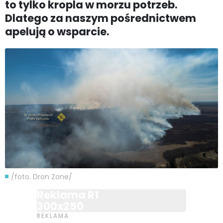
to tylko kropla w morzu potrzeb.
Dlatego za naszym pośrednictwem
apelują o wsparcie.
/foto. Dron Zone/
Reklama R1
300x250