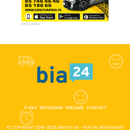
O NAS
REGULAMIN
REKLAMA
KONTAKT
© COPYRIGHT 2016-2026 BIAŁYSTOK - PORTAL REGIONALNY