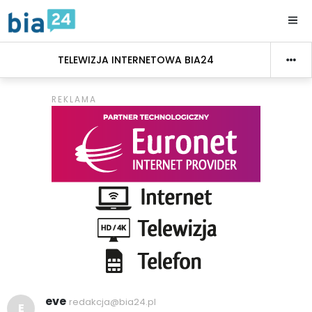
TELEWIZJA INTERNETOWA BIA24
eve
redakcja@bia24.pl
E