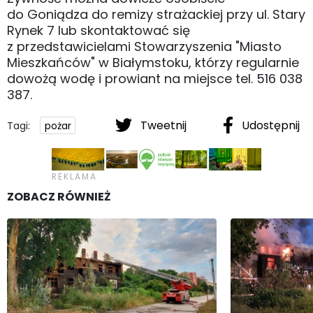
do Goniądza do remizy strażackiej przy ul. Stary
Rynek 7 lub skontaktować się
z przedstawicielami Stowarzyszenia "Miasto
Mieszkańców" w Białymstoku, którzy regularnie
dowożą wodę i prowiant na miejsce tel. 516 038
387.
Tweetnij
Udostępnij
Tagi:
pożar
ZOBACZ RÓWNIEŻ