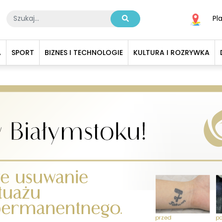
Pl
A
SPORT
BIZNES I TECHNOLOGIE
KULTURA I ROZRYWKA