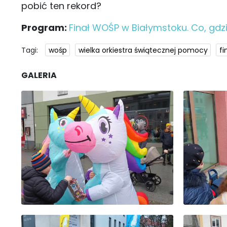
pobić ten rekord?
Program:
Finał WOŚP w Białymstoku. Co, gdzi
Tagi:
wośp
wielka orkiestra świątecznej pomocy
fi
GALERIA