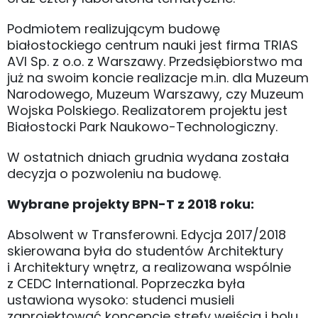
Podmiotem realizującym budowę
białostockiego centrum nauki jest firma TRIAS
AVI Sp. z o.o. z Warszawy. Przedsiębiorstwo ma
już na swoim koncie realizacje m.in. dla Muzeum
Narodowego, Muzeum Warszawy, czy Muzeum
Wojska Polskiego. Realizatorem projektu jest
Białostocki Park Naukowo-Technologiczny.
W ostatnich dniach grudnia wydana została
decyzja o pozwoleniu na budowę.
Wybrane projekty BPN-T z 2018 roku:
Absolwent w Transferowni. Edycja 2017/2018
skierowana była do studentów Architektury
i Architektury wnętrz, a realizowana wspólnie
z CEDC International. Poprzeczka była
ustawiona wysoko: studenci musieli
zaprojektować koncepcje strefy wejścia i holu