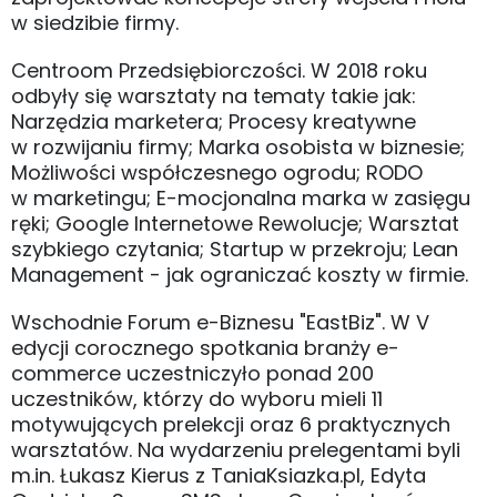
w siedzibie firmy.
Centroom Przedsiębiorczości. W 2018 roku
odbyły się warsztaty na tematy takie jak:
Narzędzia marketera; Procesy kreatywne
w rozwijaniu firmy; Marka osobista w biznesie;
Możliwości współczesnego ogrodu; RODO
w marketingu; E-mocjonalna marka w zasięgu
ręki; Google Internetowe Rewolucje; Warsztat
szybkiego czytania; Startup w przekroju; Lean
Management - jak ograniczać koszty w firmie.
Wschodnie Forum e-Biznesu "EastBiz". W V
edycji corocznego spotkania branży e-
commerce uczestniczyło ponad 200
uczestników, którzy do wyboru mieli 11
motywujących prelekcji oraz 6 praktycznych
warsztatów. Na wydarzeniu prelegentami byli
m.in. Łukasz Kierus z TaniaKsiazka.pl, Edyta