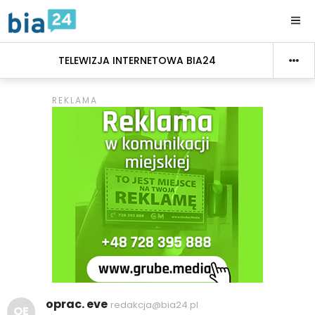
TELEWIZJA INTERNETOWA BIA24
oprac. eve
redakcja@bia24.pl
OE