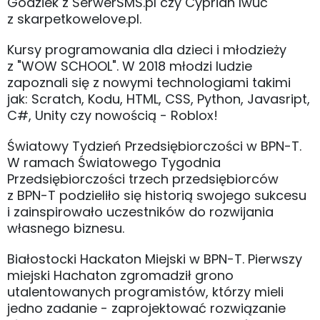
Godziek z SerwerSMS.pl czy Cyprian Iwuć
z skarpetkowelove.pl.
Kursy programowania dla dzieci i młodzieży
z "WOW SCHOOL". W 2018 młodzi ludzie
zapoznali się z nowymi technologiami takimi
jak: Scratch, Kodu, HTML, CSS, Python, Javasript,
C#, Unity czy nowością - Roblox!
Światowy Tydzień Przedsiębiorczości w BPN-T.
W ramach Światowego Tygodnia
Przedsiębiorczości trzech przedsiębiorców
z BPN-T podzieliło się historią swojego sukcesu
i zainspirowało uczestników do rozwijania
własnego biznesu.
Białostocki Hackaton Miejski w BPN-T. Pierwszy
miejski Hachaton zgromadził grono
utalentowanych programistów, którzy mieli
jedno zadanie - zaprojektować rozwiązanie