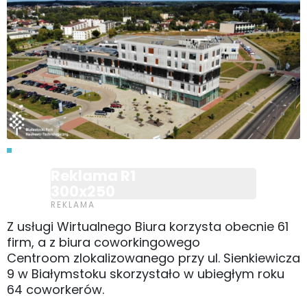
Reklama R1
300x250
Z usługi Wirtualnego Biura korzysta obecnie 61
firm, a z biura coworkingowego
Centroom zlokalizowanego przy ul. Sienkiewicza
9 w Białymstoku skorzystało w ubiegłym roku
64 coworkerów.