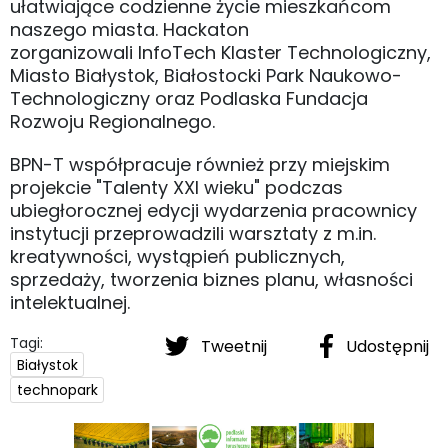
ułatwiające codzienne życie mieszkańcom
naszego miasta. Hackaton
zorganizowali InfoTech Klaster Technologiczny,
Miasto Białystok, Białostocki Park Naukowo-
Technologiczny oraz Podlaska Fundacja
Rozwoju Regionalnego.
BPN-T współpracuje również przy miejskim
projekcie "Talenty XXI wieku" podczas
ubiegłorocznej edycji wydarzenia pracownicy
instytucji przeprowadzili warsztaty z m.in.
kreatywności, wystąpień publicznych,
sprzedaży, tworzenia biznes planu, własności
intelektualnej.
Tagi:
Tweetnij
Udostępnij
Białystok
technopark