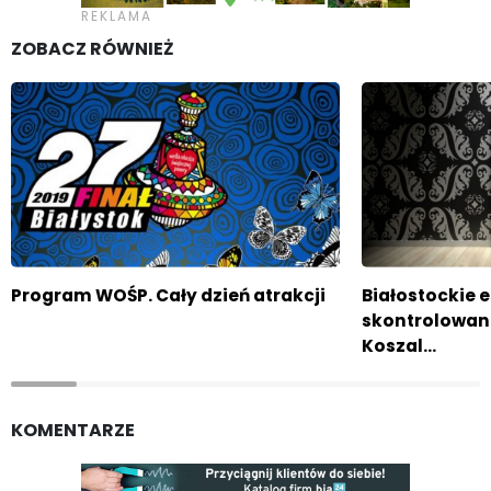
ZOBACZ RÓWNIEŻ
Program WOŚP. Cały dzień atrakcji
Białostockie
skontrolowane
Koszal…
KOMENTARZE