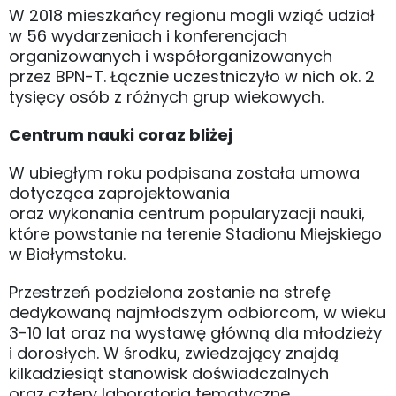
W 2018 mieszkańcy regionu mogli wziąć udział
w 56 wydarzeniach i konferencjach
organizowanych i współorganizowanych
przez BPN-T. Łącznie uczestniczyło w nich ok. 2
tysięcy osób z różnych grup wiekowych.
Centrum nauki coraz bliżej
W ubiegłym roku podpisana została umowa
dotycząca zaprojektowania
oraz wykonania centrum popularyzacji nauki,
które powstanie na terenie Stadionu Miejskiego
w Białymstoku.
Przestrzeń podzielona zostanie na strefę
dedykowaną najmłodszym odbiorcom, w wieku
3-10 lat oraz na wystawę główną dla młodzieży
i dorosłych. W środku, zwiedzający znajdą
kilkadziesiąt stanowisk doświadczalnych
oraz cztery laboratoria tematyczne.