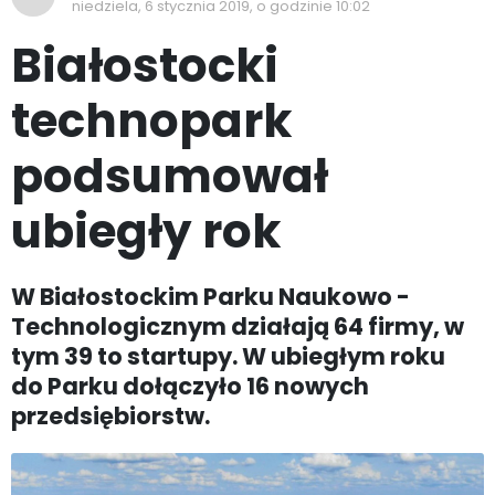
niedziela, 6 stycznia 2019, o godzinie 10:02
Białostocki
technopark
podsumował
ubiegły rok
W Białostockim Parku Naukowo -
Technologicznym działają 64 firmy, w
tym 39 to startupy. W ubiegłym roku
do Parku dołączyło 16 nowych
przedsiębiorstw.