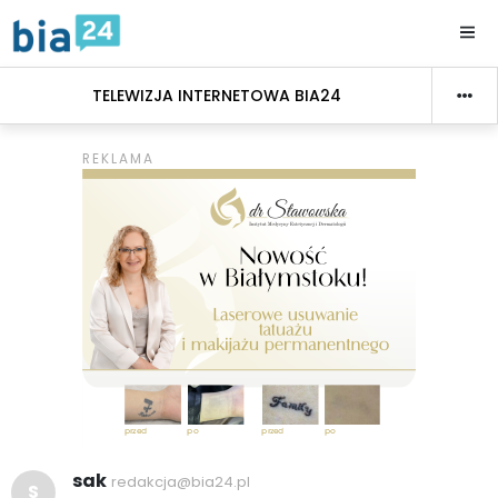
TELEWIZJA INTERNETOWA BIA24
sak
redakcja@bia24.pl
S