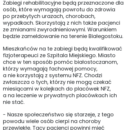
Zabiegi rehabilitacyjne będą przeznaczone dla
osób, które wymagają powrotu do zdrowia
po przebytych urazach, chorobach,
wypadkach. Skorzystają z nich także pacjenci
ze zmianami zwyrodnieniowymi. Warunkiem
będzie zameldowanie na terenie Białegostoku.
Mieszkańców na te zabiegi będą kwalifikować
fizjoterapeuci ze Szpitala Miejskiego. Miasto
chce w ten sposób pomóc białostoczanom,
którzy wymagają fachowej pomocy,
a nie korzystają z systemu NFZ. Chodzi
zwłaszcza o tych, którzy nie mogą czekać
miesiącami w kolejkach do placówek NFZ,
a na leczenie w prywatnych placówkach ich
nie stać.
- Nasze społeczeństwo się starzeje, z tego
powodu wiele osób cierpi na choroby
przewlekłe. Tacy pacjenci powinni mieć