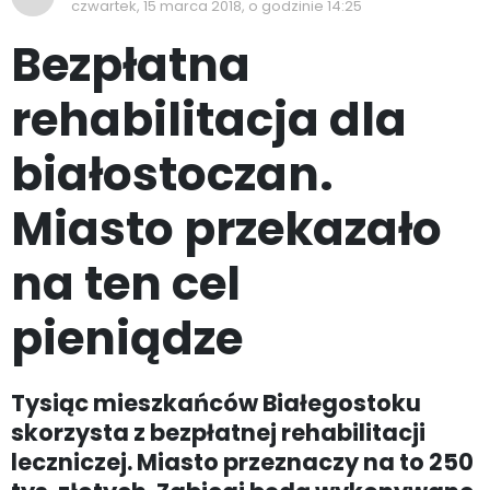
czwartek, 15 marca 2018, o godzinie 14:25
Bezpłatna
rehabilitacja dla
białostoczan.
Miasto przekazało
na ten cel
pieniądze
Tysiąc mieszkańców Białegostoku
skorzysta z bezpłatnej rehabilitacji
leczniczej. Miasto przeznaczy na to 250