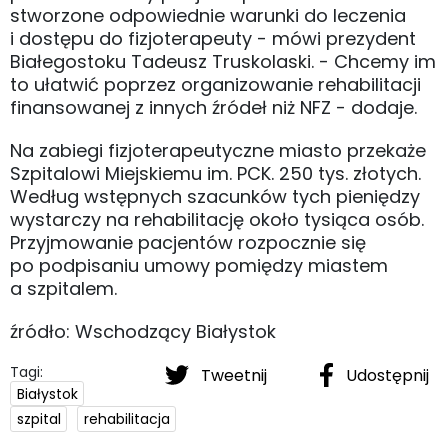
stworzone odpowiednie warunki do leczenia
i dostępu do fizjoterapeuty - mówi prezydent
Białegostoku Tadeusz Truskolaski. - Chcemy im
to ułatwić poprzez organizowanie rehabilitacji
finansowanej z innych źródeł niż NFZ - dodaje.
Na zabiegi fizjoterapeutyczne miasto przekaże
Szpitalowi Miejskiemu im. PCK. 250 tys. złotych.
Według wstępnych szacunków tych pieniędzy
wystarczy na rehabilitację około tysiąca osób.
Przyjmowanie pacjentów rozpocznie się
po podpisaniu umowy pomiędzy miastem
a szpitalem.
źródło: Wschodzący Białystok
Tagi:
Tweetnij
Udostępnij
Białystok
szpital
rehabilitacja