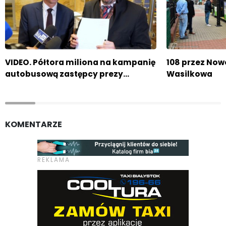
VIDEO. Półtora miliona na kampanię
108 przez No
autobusową zastępcy prezy…
Wasilkowa
KOMENTARZE