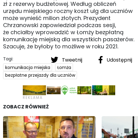
zł z rezerwy budżetowej. Według obliczeń
urzędu miejskiego roczny koszt ulg dla uczniów
może wynieść milion złotych. Prezydent
Chrzanowski zapowiedział podczas sesji,
że chciałby wprowadzić w Łomży bezpłatną
komunikację miejską dla wszystkich pasażerów.
Szacuje, że byłoby to możliwe w roku 2021.
Tagi:
Tweetnij
Udostępnij
komunikacja miejska
Łomża
bezpłatne przejazdy dla uczniów
ZOBACZ RÓWNIEŻ