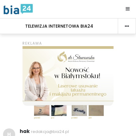
TELEWIZJA INTERNETOWA BIA24
hak
redakcja@bia24.pl
H