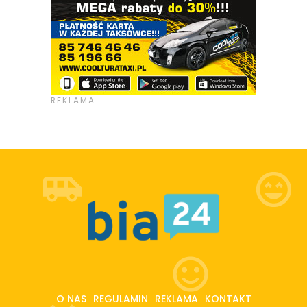
O NAS
REGULAMIN
REKLAMA
KONTAKT