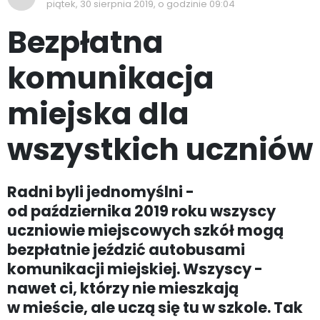
piątek, 30 sierpnia 2019, o godzinie 09:04
Bezpłatna
komunikacja
miejska dla
wszystkich uczniów
Radni byli jednomyślni -
od października 2019 roku wszyscy
uczniowie miejscowych szkół mogą
bezpłatnie jeździć autobusami
komunikacji miejskiej. Wszyscy -
nawet ci, którzy nie mieszkają
w mieście, ale uczą się tu w szkole. Tak