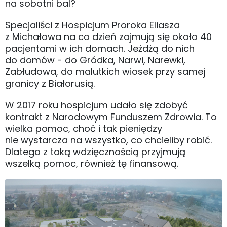
na sobotni bal?
Specjaliści z Hospicjum Proroka Eliasza
z Michałowa na co dzień zajmują się około 40
pacjentami w ich domach. Jeżdżą do nich
do domów - do Gródka, Narwi, Narewki,
Zabłudowa, do malutkich wiosek przy samej
granicy z Białorusią.
W 2017 roku hospicjum udało się zdobyć
kontrakt z Narodowym Funduszem Zdrowia. To
wielka pomoc, choć i tak pieniędzy
nie wystarcza na wszystko, co chcieliby robić.
Dlatego z taką wdzięcznością przyjmują
wszelką pomoc, również tę finansową.