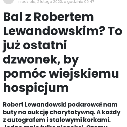
niedziela, 2 lutego 2020, o godzinie 09:47
Bal z Robertem
Lewandowskim? To
już ostatni
dzwonek, by
pomóc wiejskiemu
hospicjum
Robert Lewandowski podarował nam
buty na aukcję charytatywną. A każdy
z autografem i stalowymi korkami.