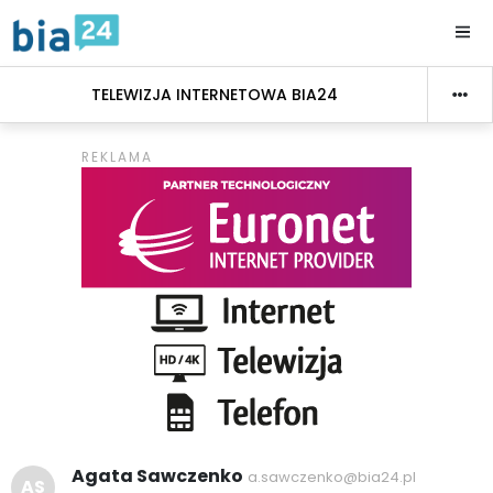
TELEWIZJA INTERNETOWA BIA24
Agata Sawczenko
a.sawczenko@bia24.pl
AS