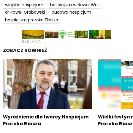
wiejskie hospicjum
hospicjum w Nowej Woli
dr Paweł Grabowski
budowa hospicjum
hospicjum proroka Eliasza
ZOBACZ RÓWNIEŻ
Wyróżnienie dla twórcy Hospicjum
Wielki festyn
Proroka Eliasza
Proroka Eliasz