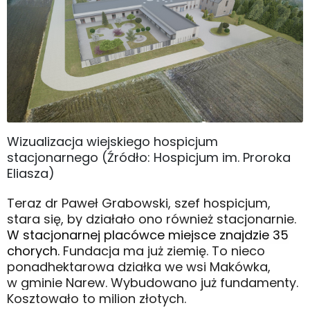
Wizualizacja wiejskiego hospicjum
stacjonarnego (Źródło: Hospicjum im. Proroka
Eliasza)
Teraz dr Paweł Grabowski, szef hospicjum,
stara się, by działało ono również stacjonarnie.
W stacjonarnej placówce miejsce znajdzie 35
chorych.
Fundacja ma już ziemię. To nieco
ponadhektarowa działka we wsi Makówka,
w gminie Narew. Wybudowano już fundamenty.
Kosztowało to milion złotych.