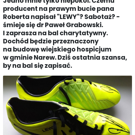
Jedno mnie tylko niepokoi. Czemu
producent na prawym bucie pana
Roberta napisał "LEWY"? Sabotaż? -
śmieje się dr Paweł Grabowski.
I zaprasza na bal charytatywny.
Dochód będzie przeznaczony
na budowę wiejskiego hospicjum
w gminie Narew. Dziś ostatnia szansa,
by na bal się zapisać.