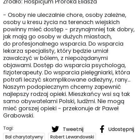
Źródło: Hospicjum Proroka Eliasza
- Osoby nie uleczalnie chore, osoby zależne,
osoby u kresu życia na terenach wiejskich
powinny mieć dostęp - przynajmniej tak dobry,
jak mają go osoby w dużych miastach,
do profesjonalnego wsparcia. Do wsparcia
lekarza specjalisty, który będzie umiał
zawalczyć w bólem, z niepożądanymi
objawami. Dostęp do wsparcia psychologa,
fizjoterapeuty. Do wsparcia pielęgniarki, która
potrafi leczyć skomplikowane odleżyny, rany...
Naszym podopiecznym chcemy zapewnić
najlepszy rodzaj opieki. Mieszkańcy wsi są tak
samo obywatelami Polski, ludźmi. Nie mogą
mieć gorszej opieki - przekonuje dr Paweł
Grabowski.
Tagi:
Tweetnij
Udostępnij
Bal charytatywny
Robert Lewandowski