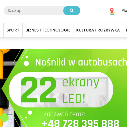
Pl
A
SPORT
BIZNES I TECHNOLOGIE
KULTURA I ROZRYWKA