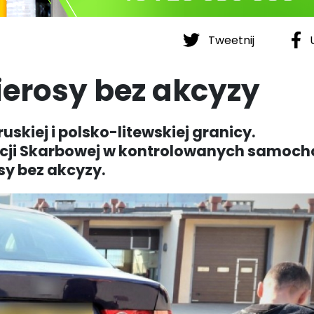
Tweetnij
U
erosy bez akcyzy
skiej i polsko-litewskiej granicy.
racji Skarbowej w kontrolowanych samoc
sy bez akcyzy.