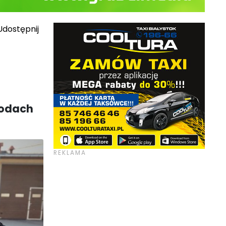
dostępnij
hodach