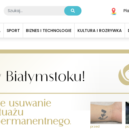
Pl
A
SPORT
BIZNES I TECHNOLOGIE
KULTURA I ROZRYWKA