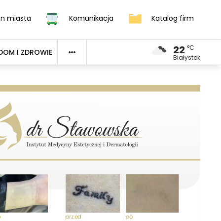
an miasta
Komunikacja
Katalog firm
22
°C
DOM I ZDROWIE
Białystok