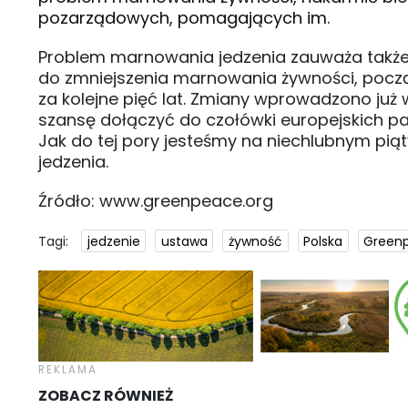
pozarządowych, pomagających im.
Problem marnowania jedzenia zauważa także P
do zmniejszenia marnowania żywności, począ
za kolejne pięć lat. Zmiany wprowadzono już w
szansę dołączyć do czołówki europejskich p
Jak do tej pory jesteśmy na niechlubnym pi
jedzenia.
Źródło: www.greenpeace.org
Tagi:
jedzenie
ustawa
żywność
Polska
Green
ZOBACZ RÓWNIEŻ