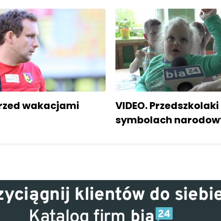
rzed wakacjami
VIDEO. Przedszkolaki
symbolach narodow