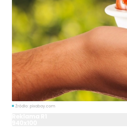
Źródło: pixabay.com
Reklama R1
940x100