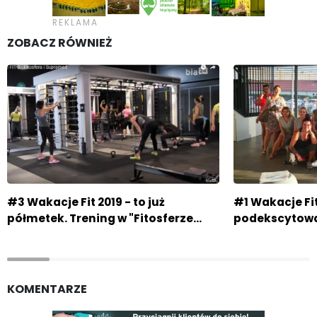
ZOBACZ RÓWNIEŻ
#3 Wakacje Fit 2019 - to już
#1 Wakacje Fit
półmetek. Trening w "Fitosferze…
podekscytowan
KOMENTARZE