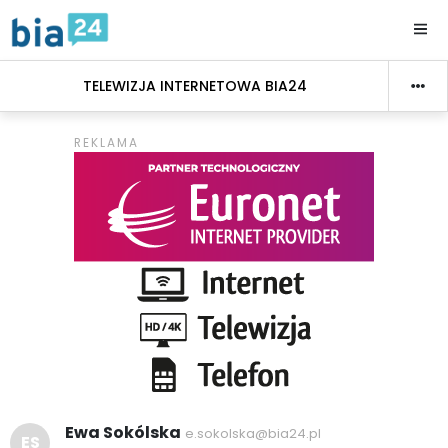
TELEWIZJA INTERNETOWA BIA24
Ewa Sokólska
e.sokolska@bia24.pl
ES