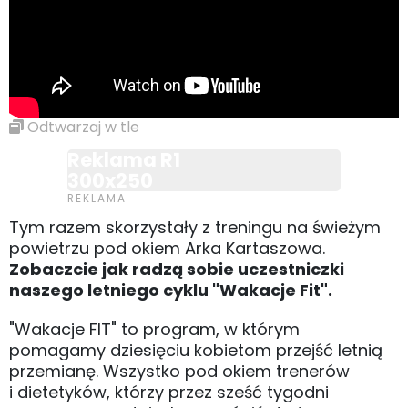
Odtwarzaj w tle
Reklama R1
300x250
Tym razem skorzystały z treningu na świeżym
powietrzu pod okiem Arka Kartaszowa.
Zobaczcie jak radzą sobie uczestniczki
naszego letniego cyklu "Wakacje Fit".
"Wakacje FIT" to program, w którym
pomagamy dziesięciu kobietom przejść letnią
przemianę. Wszystko pod okiem trenerów
i dietetyków, którzy przez sześć tygodni