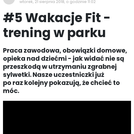
wtorek, 21 sierpnia 2018, o godzinie 11:02
#5 Wakacje Fit -
trening w parku
Praca zawodowa, obowiązki domowe,
opieka nad dziećmi - jak widać nie są
przeszkodą w utrzymaniu zgrabnej
sylwetki. Nasze uczestniczki już
po raz kolejny pokazują, że chcieć to
móc.