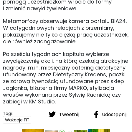
pomogą uczestniczkom wrócić do formy
i zmienić nawyki żywieniowe.
Metamorfozy obserwuje kamera portalu BIA24.
W cotygodniowych relacjach z przemiany,
pokazujemy nie tylko ciężką pracę uczestniczek,
ale również zaangażowanie.
Po sześciu tygodniach kapituła wybierze
zwyciężczynię akcji, na którą czekają atrakcyjne
nagrody: m.in. miesięczny catering dietetyczny
ufundowany przez Dietetyczny Kredens, paczki
ze zdrową żywnością ufundowane przez sklep
Jaglanka, biżuteria firmy MARKO, stylizacja
włosów wykonana przez Sylwię Rudnicką czy
zabiegi w KM Studio.
Tagi:
Tweetnij
Udostępnij
Wakacje FIT