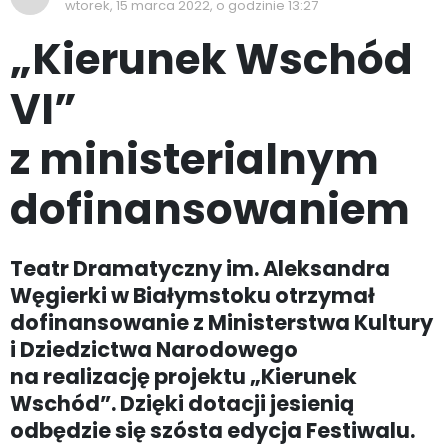
wtorek, 15 marca 2022, o godzinie 13:27
„Kierunek Wschód
VI”
z ministerialnym
dofinansowaniem
Teatr Dramatyczny im. Aleksandra
Węgierki w Białymstoku otrzymał
dofinansowanie z Ministerstwa Kultury
i Dziedzictwa Narodowego
na realizację projektu „Kierunek
Wschód”. Dzięki dotacji jesienią
odbędzie się szósta edycja Festiwalu.