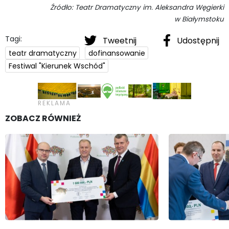
Źródło: Teatr Dramatyczny im. Aleksandra Węgierki
w Białymstoku
Tagi:
Tweetnij
Udostępnij
teatr dramatyczny
dofinansowanie
Festiwal "Kierunek Wschód"
ZOBACZ RÓWNIEŻ