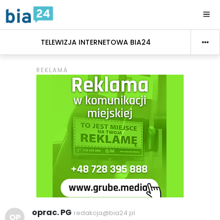
TELEWIZJA INTERNETOWA BIA24
oprac. PG
redakcja@bia24.pl
OP