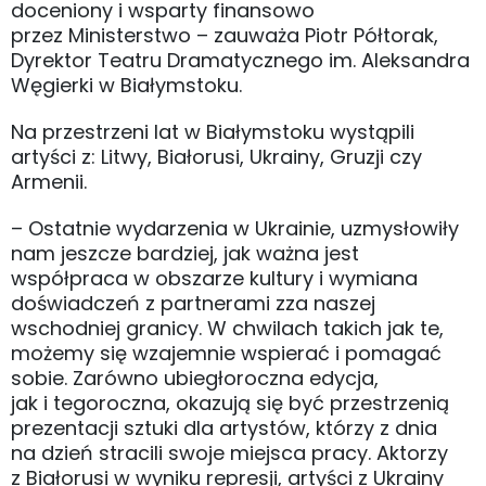
doceniony i wsparty finansowo
przez Ministerstwo – zauważa Piotr Półtorak,
Dyrektor Teatru Dramatycznego im. Aleksandra
Węgierki w Białymstoku.
Na przestrzeni lat w Białymstoku wystąpili
artyści z: Litwy, Białorusi, Ukrainy, Gruzji czy
Armenii.
– Ostatnie wydarzenia w Ukrainie, uzmysłowiły
nam jeszcze bardziej, jak ważna jest
współpraca w obszarze kultury i wymiana
doświadczeń z partnerami zza naszej
wschodniej granicy. W chwilach takich jak te,
możemy się wzajemnie wspierać i pomagać
sobie. Zarówno ubiegłoroczna edycja,
jak i tegoroczna, okazują się być przestrzenią
prezentacji sztuki dla artystów, którzy z dnia
na dzień stracili swoje miejsca pracy. Aktorzy
z Białorusi w wyniku represji, artyści z Ukrainy