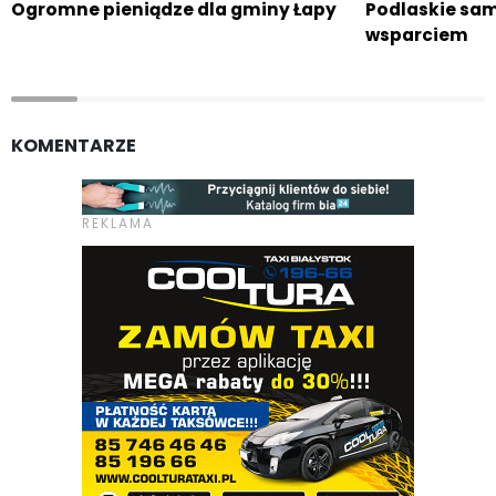
Ogromne pieniądze dla gminy Łapy
Podlaskie sa
wsparciem
KOMENTARZE