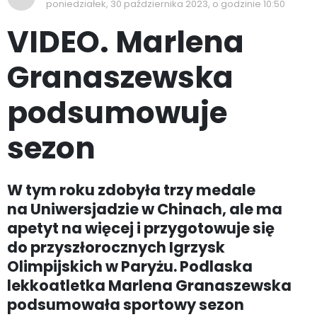
poniedziałek, 30 października 2023, o godzinie 10:50
VIDEO. Marlena
Granaszewska
podsumowuje
sezon
W tym roku zdobyła trzy medale
na Uniwersjadzie w Chinach, ale ma
apetyt na więcej i przygotowuje się
do przyszłorocznych Igrzysk
Olimpijskich w Paryżu. Podlaska
lekkoatletka Marlena Granaszewska
podsumowała sportowy sezon