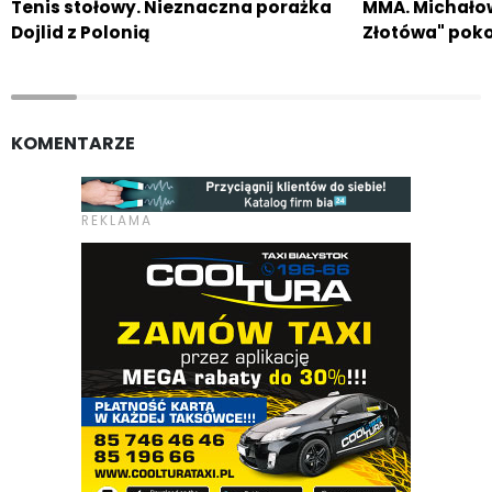
Tenis stołowy. Nieznaczna porażka
MMA. Michałow
Dojlid z Polonią
Złotówa" pok
KOMENTARZE