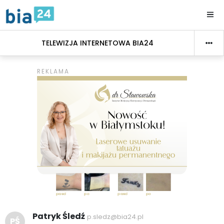
TELEWIZJA INTERNETOWA BIA24
Patryk Śledź
p.sledz@bia24.pl
PŚ