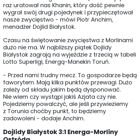
raz uratował nas Khanin, który dość pewnie
wygrał swój drugi pojedynek i przypieczętował
nasze zwycięstwo - mówi Piotr Anchim,
menadżer Dojlid Białystok.
Czasu na świętowanie zwycięstwa z Morlinami
dużo nie ma. W najbliższy piątek Dojlidy
Białystok zagrają na wyjeździe z trzecią w tabeli
Lotto Superligi, Energą-Manekin Toruń.
- Przed nami trudny mecz. To gospodarze będą
faworytem. Mają kilka punktów przewagi. Dużo
zależy od składu jakim będą dysponować.
Nie wiem czy wystąpi jakiś Azjata czy nie.
Pojedziemy powalczyć, ale jeśli przywieziemy
z Torunia choćby punkt, to będziemy
zadowoleni - dodaje Anchim.
Dojlidy Białystok 3:1 Energa-Morliny
Ostróda