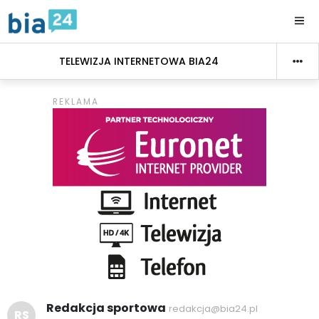
TELEWIZJA INTERNETOWA BIA24
Redakcja sportowa
redakcja@bia24.pl
RS