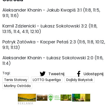
Aleksander Khanin - Jakub Kwapiś 3:1 (11:8, 11:5,
9:11, 11:6)
Kamil Zdzienicki - Łukasz Sokołowski 3:2 (11:8,
13:15, 11:4, 4:11, 12:10)
Patryk Zatówka - Kacper Petaś 2:3 (11:6, 11:8, 10:12,
9:11, 11:13)
Aleksander Khanin - Łukasz Sokołowski 2:0 (11:6,
11:4)
Tagi:
Tweetnij
Udostępnij
Tenis Stołowy
LOTTO Superliga
Dojlidy Białystok
Morliny Ostróda