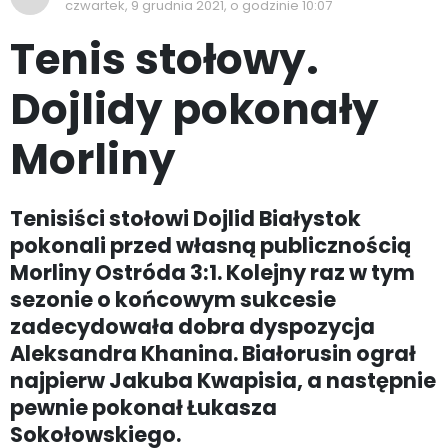
czwartek, 9 grudnia 2021, o godzinie 10:07
Tenis stołowy.
Dojlidy pokonały
Morliny
Tenisiści stołowi Dojlid Białystok
pokonali przed własną publicznością
Morliny Ostróda 3:1. Kolejny raz w tym
sezonie o końcowym sukcesie
zadecydowała dobra dyspozycja
Aleksandra Khanina. Białorusin ograł
najpierw Jakuba Kwapisia, a następnie
pewnie pokonał Łukasza
Sokołowskiego.