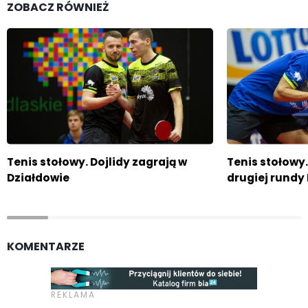
ZOBACZ RÓWNIEŻ
Tenis stołowy. Dojlidy zagrają w
Tenis stołowy
Działdowie
drugiej rundy 
KOMENTARZE