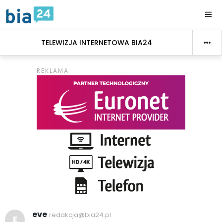
TELEWIZJA INTERNETOWA BIA24
eve
redakcja@bia24.pl
E