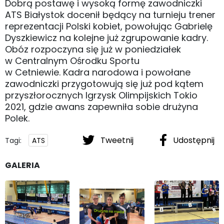
Dobrą postawę i wysoką formę zawodniczki
ATS Białystok docenił będący na turnieju trener
reprezentacji Polski kobiet, powołując Gabrielę
Dyszkiewicz na kolejne już zgrupowanie kadry.
Obóz rozpoczyna się już w poniedziałek
w Centralnym Ośrodku Sportu
w Cetniewie. Kadra narodowa i powołane
zawodniczki przygotowują się już pod kątem
przyszłorocznych Igrzysk Olimpijskich Tokio
2021, gdzie awans zapewniła sobie drużyna
Polek.
Tweetnij
Udostępnij
Tagi:
ATS
GALERIA