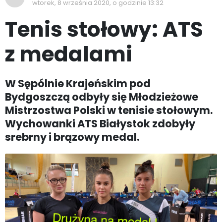
wtorek, 8 września 2020, o godzinie 13:32
Tenis stołowy: ATS
z medalami
W Sępólnie Krajeńskim pod
Bydgoszczą odbyły się Młodzieżowe
Mistrzostwa Polski w tenisie stołowym.
Wychowanki ATS Białystok zdobyły
srebrny i brązowy medal.