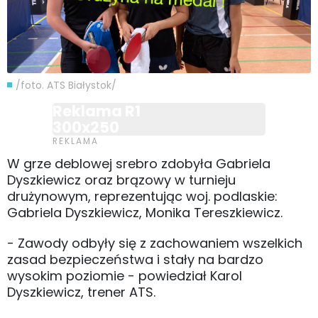
/foto. ATS Białystok/
Reklama R1
300x250
W grze deblowej srebro zdobyła Gabriela
Dyszkiewicz oraz brązowy w turnieju
drużynowym, reprezentując woj. podlaskie:
Gabriela Dyszkiewicz, Monika Tereszkiewicz.
- Zawody odbyły się z zachowaniem wszelkich
zasad bezpieczeństwa i stały na bardzo
wysokim poziomie - powiedział Karol
Dyszkiewicz, trener ATS.