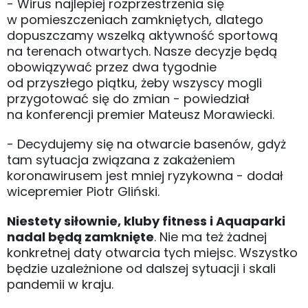
- Wirus najlepiej rozprzestrzenia się
w pomieszczeniach zamkniętych, dlatego
dopuszczamy wszelką aktywność sportową
na terenach otwartych. Nasze decyzje będą
obowiązywać przez dwa tygodnie
od przyszłego piątku, żeby wszyscy mogli
przygotować się do zmian - powiedział
na konferencji premier Mateusz Morawiecki.
- Decydujemy się na otwarcie basenów, gdyż
tam sytuacja związana z zakażeniem
koronawirusem jest mniej ryzykowna - dodał
wicepremier Piotr Gliński.
Niestety siłownie, kluby fitness i Aquaparki
nadal będą zamknięte
. Nie ma też żadnej
konkretnej daty otwarcia tych miejsc. Wszystko
będzie uzależnione od dalszej sytuacji i skali
pandemii w kraju.