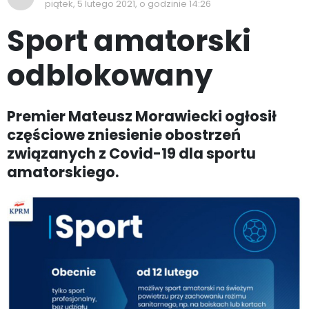
piątek, 5 lutego 2021, o godzinie 14:26
Sport amatorski
odblokowany
Premier Mateusz Morawiecki ogłosił
częściowe zniesienie obostrzeń
związanych z Covid-19 dla sportu
amatorskiego.