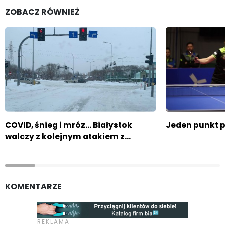
ZOBACZ RÓWNIEŻ
COVID, śnieg i mróz... Białystok
Jeden punkt p
walczy z kolejnym atakiem z…
KOMENTARZE