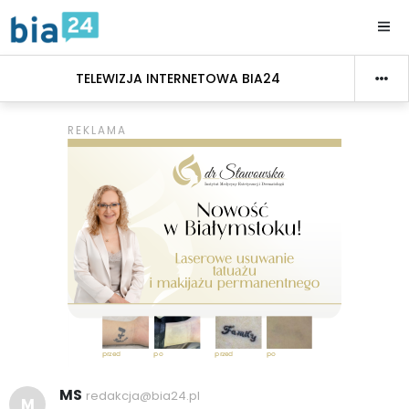
TELEWIZJA INTERNETOWA BIA24
MS
redakcja@bia24.pl
M