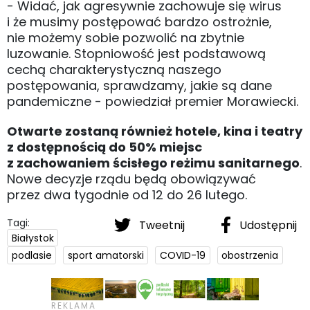
- Widać, jak agresywnie zachowuje się wirus
i że musimy postępować bardzo ostrożnie,
nie możemy sobie pozwolić na zbytnie
luzowanie. Stopniowość jest podstawową
cechą charakterystyczną naszego
postępowania, sprawdzamy, jakie są dane
pandemiczne - powiedział premier Morawiecki.
Otwarte zostaną również hotele, kina i teatry
z dostępnością do 50% miejsc
z zachowaniem ścisłego reżimu sanitarnego
.
Nowe decyzje rządu będą obowiązywać
przez dwa tygodnie od 12 do 26 lutego.
Tagi:
Tweetnij
Udostępnij
Białystok
podlasie
sport amatorski
COVID-19
obostrzenia