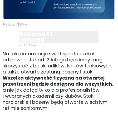
/foto./KPRM
Reklama R1
300x250
Na taką informacje świat sportu czekał
od dawna. Już od 12 lutego będziemy mogli
skorzystać z boisk, orlików, kortów tenisowych,
a także otwarte zostaną baseny i stoki.
Wszelka aktywność fizyczna na otwartej
przestrzeni będzie dostępna dla wszystkich
,
a nie jak dotąd tylko dla profesjonalistów
i wybranych akademii czy klubów. Stoki
narciarskie i baseny będą otwarte w ścisłym
reżimie sanitarnym.