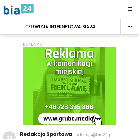
TELEWIZJA INTERNETOWA BIA24
Redakcja Sportowa
redakcja@bia24.pl
RS