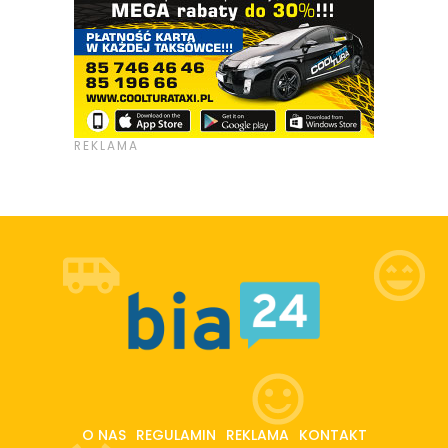
O NAS
REGULAMIN
REKLAMA
KONTAKT