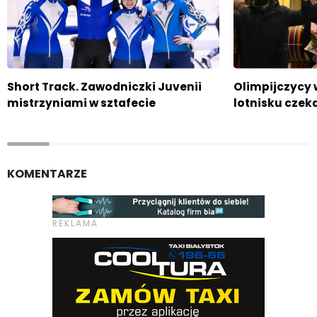
Short Track. Zawodniczki Juvenii
Olimpijczycy w
mistrzyniami w sztafecie
lotnisku czeka
KOMENTARZE