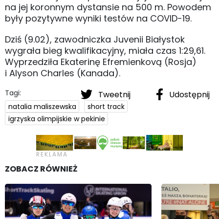
na jej koronnym dystansie na 500 m. Powodem
były pozytywne wyniki testów na COVID-19.
Dziś (9.02), zawodniczka Juvenii Białystok
wygrała bieg kwalifikacyjny, miała czas 1:29,61.
Wyprzedziła Ekaterinę Efremienkovą (Rosja)
i Alyson Charles (Kanada).
Tagi:
Tweetnij
Udostępnij
natalia maliszewska
short track
igrzyska olimpijskie w pekinie
ZOBACZ RÓWNIEŻ