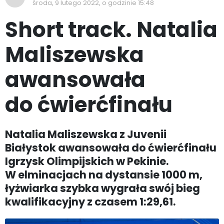
środa, 9 lutego 2022, o godzinie 15:48
Short track. Natalia
Maliszewska
awansowała
do ćwierćfinału
Natalia Maliszewska z Juvenii
Białystok awansowała do ćwierćfinału
Igrzysk Olimpijskich w Pekinie.
W elminacjach na dystansie 1000 m,
łyżwiarka szybka wygrała swój bieg
kwalifikacyjny z czasem 1:29,61.