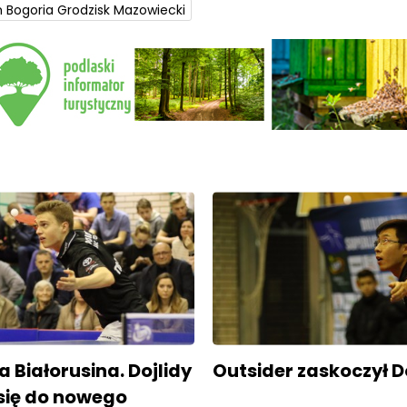
 Bogoria Grodzisk Mazowiecki
a Białorusina. Dojlidy
Outsider zaskoczył D
 się do nowego