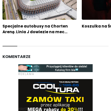
Specjalne autobusy na Chorten
Koszulka na Ś
Arenę. Linia J dowiezie na mec…
KOMENTARZE