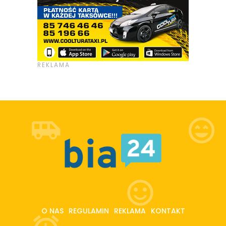
O NAS
REGULAMIN
REKLAMA
KONTAKT