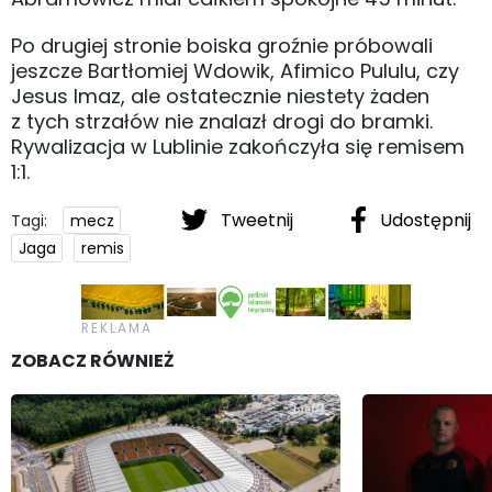
Po drugiej stronie boiska groźnie próbowali
jeszcze Bartłomiej Wdowik, Afimico Pululu, czy
Jesus Imaz, ale ostatecznie niestety żaden
z tych strzałów nie znalazł drogi do bramki.
Rywalizacja w Lublinie zakończyła się remisem
1:1.
Tweetnij
Udostępnij
Tagi:
mecz
Jaga
remis
ZOBACZ RÓWNIEŻ