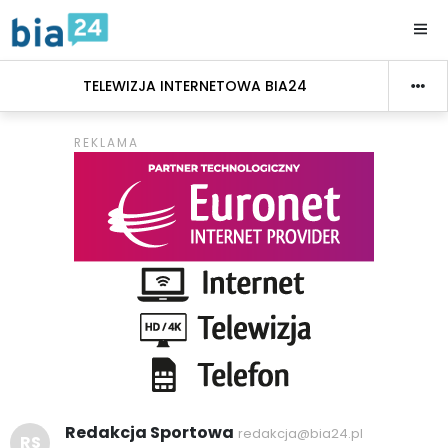
TELEWIZJA INTERNETOWA BIA24
Redakcja Sportowa
redakcja@bia24.pl
RS