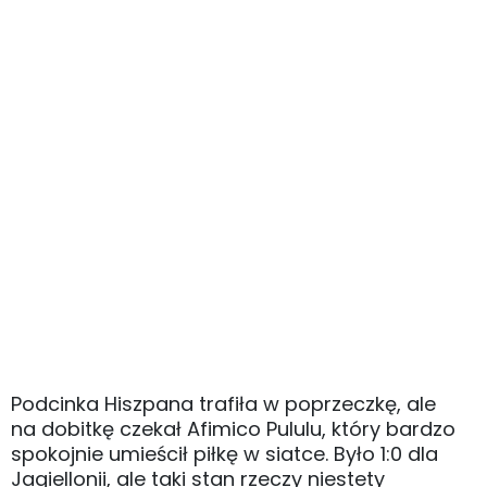
Podcinka Hiszpana trafiła w poprzeczkę, ale
na dobitkę czekał Afimico Pululu, który bardzo
spokojnie umieścił piłkę w siatce. Było 1:0 dla
Jagiellonii, ale taki stan rzeczy niestety