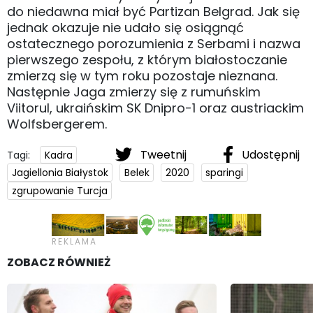
do niedawna miał być Partizan Belgrad. Jak się
jednak okazuje nie udało się osiągnąć
ostatecznego porozumienia z Serbami i nazwa
pierwszego zespołu, z którym białostoczanie
zmierzą się w tym roku pozostaje nieznana.
Następnie Jaga zmierzy się z rumuńskim
Viitorul, ukraińskim SK Dnipro-1 oraz austriackim
Wolfsbergerem.
Tweetnij
Udostępnij
Tagi:
Kadra
Jagiellonia Białystok
Belek
2020
sparingi
zgrupowanie Turcja
ZOBACZ RÓWNIEŻ