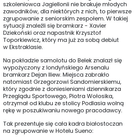
szkoleniowca Jagiellonii nie brakuje młodych
zawodników, dla niektórych z nich, to pierwsze
zgrupowanie z seniorskim zespołem. W takiej
sytuacji znaleźli się bramkarz - Xavier
Dziekoński oraz napastnik Krzysztof
Toporkiewicz, który ma już za sobą debiut
w Ekstraklasie.
Na pokładzie samolotu do Belek znalazł się
wypożyczony z londyńskiego Arsenalu
bramkarz Dejan Iliew. Miejsca zabrakło
natomiast Grzegorzowi Sandomierskiemu,
który zgodnie z doniesieniami dziennikarza
Przeglądu Sportowego, Piotra Wołosika,
otrzymał od klubu ze stolicy Podlasia wolną
rękę w poszukiwaniu nowego pracodawcy.
Tak prezentuje się cała kadra białostoczan
na zgrupowanie w Hotelu Sueno: