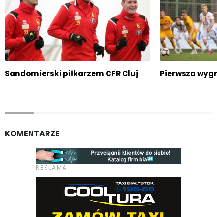
Sandomierski piłkarzem CFR Cluj
Pierwsza wygr
KOMENTARZE