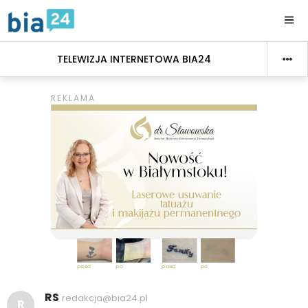
TELEWIZJA INTERNETOWA BIA24
RS
redakcja@bia24.pl
R