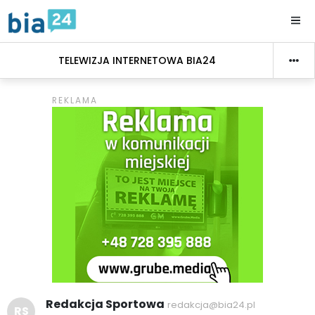
TELEWIZJA INTERNETOWA BIA24
Redakcja Sportowa
redakcja@bia24.pl
RS