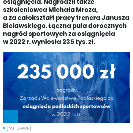
osiągnięcia. Nagrodził także
szkoleniowca Michała Mroza,
a za całokształt pracy trenera Janusza
Bielawskiego. Łączna pula dorocznych
nagród sportowych za osiągnięcia
w 2022 r. wyniosła 235 tys. zł.
[fot. UMWP]