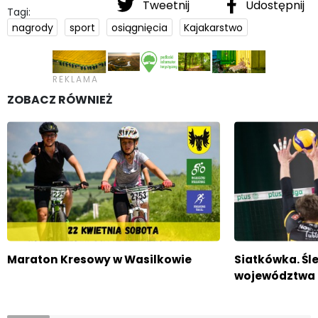
Tweetnij
Udostępnij
Tagi:
nagrody
sport
osiągnięcia
Kajakarstwo
ZOBACZ RÓWNIEŻ
Maraton Kresowy w Wasilkowie
Siatkówka. Śl
województwa