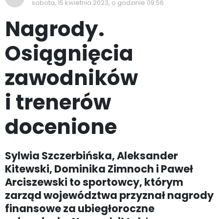
sobota, 15 kwietnia 2023, o godzinie 09:56
Nagrody.
Osiągnięcia
zawodników
i trenerów
docenione
Sylwia Szczerbińska, Aleksander
Kitewski, Dominika Zimnoch i Paweł
Arciszewski to sportowcy, którym
zarząd województwa przyznał nagrody
finansowe za ubiegłoroczne