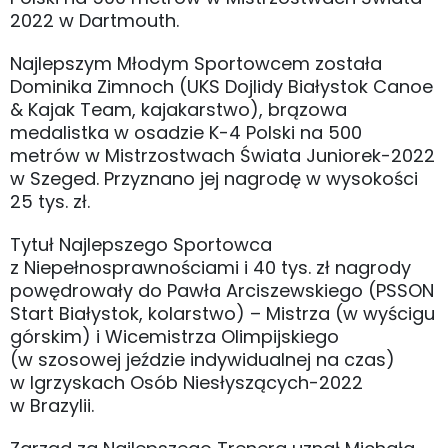
2022 w Dartmouth.
Najlepszym Młodym Sportowcem została
Dominika Zimnoch (UKS Dojlidy Białystok Canoe
& Kajak Team, kajakarstwo), brązowa
medalistka w osadzie K-4 Polski na 500
metrów w Mistrzostwach Świata Juniorek-2022
w Szeged. Przyznano jej nagrodę w wysokości
25 tys. zł.
Tytuł Najlepszego Sportowca
z Niepełnosprawnościami i 40 tys. zł nagrody
powędrowały do Pawła Arciszewskiego (PSSON
Start Białystok, kolarstwo) – Mistrza (w wyścigu
górskim) i Wicemistrza Olimpijskiego
(w szosowej jeździe indywidualnej na czas)
w Igrzyskach Osób Niesłyszących-2022
w Brazylii.