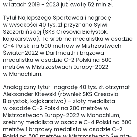
w latach 2019 - 2023 już kwotę 52 mln zł.
Tytuł Najlepszego Sportowca i nagrodę
w wysokości 40 tys. zł przyznano Sylwii
Szczerbińskiej (SKS Cresovia Białystok,
kajakarstwo). To srebrna medalistka w osadzie
C-4 Polski na 500 metrów w Mistrzostwach
Świata-2022 w Dartmouth i brązowa
medalistka w osadzie C-2 Polski na 500
metrów w Mistrzostwach Europy-2022
w Monachium.
Analogiczny tytuł i nagrodę 40 tys. zł. otrzymał
Aleksander Kitewski (również SKS Cresovia
Białystok, kajakarstwo) – złoty medalista
w osadzie C-2 Polski na 200 metrów w
Mistrzostwach Europy-2022 w Monachium,
srebrny medalista w osadzie C-4 Polski na 500
metrów i brązowy medalista w osadzie C-2
Polski na 500 metrów w Mistrzostwach Świata-