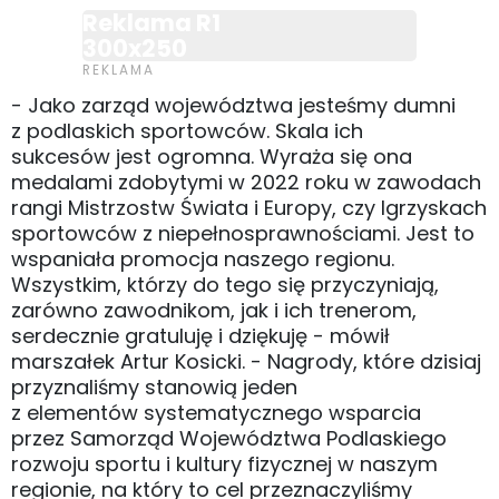
Reklama R1
300x250
- Jako zarząd województwa jesteśmy dumni
z podlaskich sportowców. Skala ich
sukcesów jest ogromna. Wyraża się ona
medalami zdobytymi w 2022 roku w zawodach
rangi Mistrzostw Świata i Europy, czy Igrzyskach
sportowców z niepełnosprawnościami. Jest to
wspaniała promocja naszego regionu.
Wszystkim, którzy do tego się przyczyniają,
zarówno zawodnikom, jak i ich trenerom,
serdecznie gratuluję i dziękuję - mówił
marszałek Artur Kosicki. - Nagrody, które dzisiaj
przyznaliśmy stanowią jeden
z elementów systematycznego wsparcia
przez Samorząd Województwa Podlaskiego
rozwoju sportu i kultury fizycznej w naszym
regionie, na który to cel przeznaczyliśmy