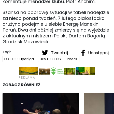
komentuje menadżer klubu, Piotr Anchim.
Szansa na poprawę sytuacji w tabeli nadejdzie
za nieco ponad tydzień. 7 lutego białostocka
drużyna podejmie u siebie Energę Manekin
Toruń. Dwa dni później zmierzy się na wyjeździe
z aktualnym mistrzem Polski, Dartom Bogorią
Grodzisk Mazowiecki.
Tagi:
Tweetnij
Udostępnij
LOTTO Superliga
UKS DOJLIDY
mecz
ZOBACZ RÓWNIEŻ