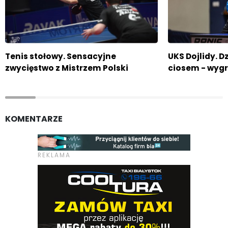
Tenis stołowy. Sensacyjne
UKS Dojlidy. D
zwycięstwo z Mistrzem Polski
ciosem - wyg
KOMENTARZE