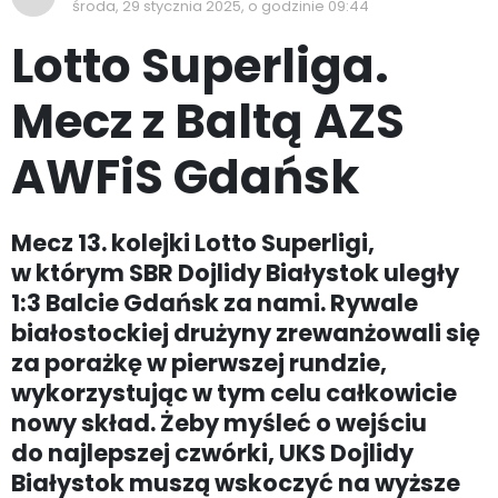
środa, 29 stycznia 2025, o godzinie 09:44
Lotto Superliga.
Mecz z Baltą AZS
AWFiS Gdańsk
Mecz 13. kolejki Lotto Superligi,
w którym SBR Dojlidy Białystok uległy
1:3 Balcie Gdańsk za nami. Rywale
białostockiej drużyny zrewanżowali się
za porażkę w pierwszej rundzie,
wykorzystując w tym celu całkowicie
nowy skład. Żeby myśleć o wejściu
do najlepszej czwórki, UKS Dojlidy
Białystok muszą wskoczyć na wyższe