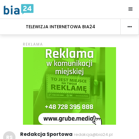
TELEWIZJA INTERNETOWA BIA24
Redakcja Sportowa
redakcja@bia24.pl
RS