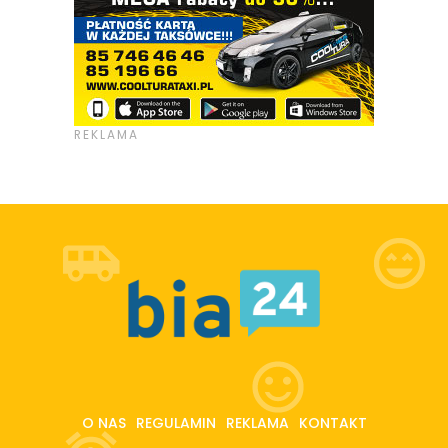
O NAS
REGULAMIN
REKLAMA
KONTAKT