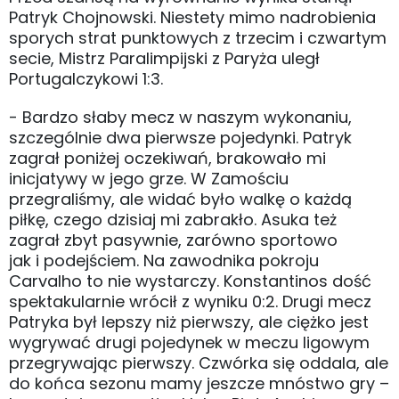
Patryk Chojnowski. Niestety mimo nadrobienia
sporych strat punktowych z trzecim i czwartym
secie, Mistrz Paralimpijski z Paryża uległ
Portugalczykowi 1:3.
- Bardzo słaby mecz w naszym wykonaniu,
szczególnie dwa pierwsze pojedynki. Patryk
zagrał poniżej oczekiwań, brakowało mi
inicjatywy w jego grze. W Zamościu
przegraliśmy, ale widać było walkę o każdą
piłkę, czego dzisiaj mi zabrakło. Asuka też
zagrał zbyt pasywnie, zarówno sportowo
jak i podejściem. Na zawodnika pokroju
Carvalho to nie wystarczy. Konstantinos dość
spektakularnie wrócił z wyniku 0:2. Drugi mecz
Patryka był lepszy niż pierwszy, ale ciężko jest
wygrywać drugi pojedynek w meczu ligowym
przegrywając pierwszy. Czwórka się oddala, ale
do końca sezonu mamy jeszcze mnóstwo gry –