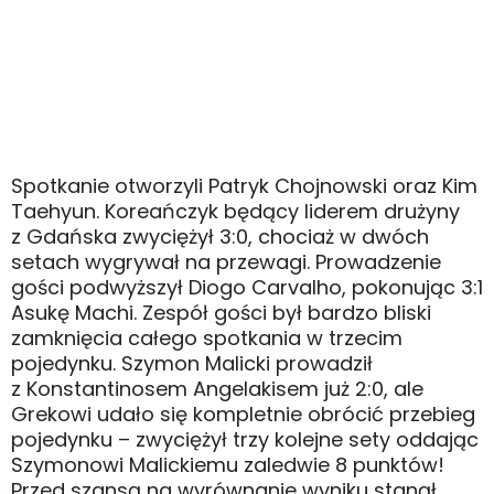
Spotkanie otworzyli Patryk Chojnowski oraz Kim
Taehyun. Koreańczyk będący liderem drużyny
z Gdańska zwyciężył 3:0, chociaż w dwóch
setach wygrywał na przewagi. Prowadzenie
gości podwyższył Diogo Carvalho, pokonując 3:1
Asukę Machi. Zespół gości był bardzo bliski
zamknięcia całego spotkania w trzecim
pojedynku. Szymon Malicki prowadził
z Konstantinosem Angelakisem już 2:0, ale
Grekowi udało się kompletnie obrócić przebieg
pojedynku – zwyciężył trzy kolejne sety oddając
Szymonowi Malickiemu zaledwie 8 punktów!
Przed szansą na wyrównanie wyniku stanął